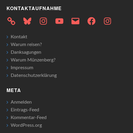
KONTAKTAUFNAHME
Bluesky
Instagram
YouTube
E-
Facebook
Instagram
Mail
Kontakt
Warum reisen?
Danksagungen
Warum Münzenberg?
Impressum
Datenschutzerklärung
META
Anmelden
Eintrags-Feed
Kommentar-Feed
WordPress.org