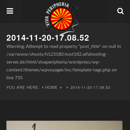
2014-11-20-17.08.52
Warning
: Attempt to read property "post_title" on null in
/var/www/vhosts/h123180.host182.alfahosting-
server.de/html/vivaperipheria/wordpress/wp-
content/themes/wpvoyager/inc/template-tags.php
on
line
735
YOU ARE HERE:
HOME
2014-11-20-17.08.52