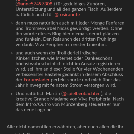
(
@
anne57497308
Unterstützung und all den ganzen Fisch. Außerdem
natürlich auch für
@
rosirannte
dann muss natürlich auch mit jeder Menge Fanfaren
und Trommelwirbel Nicas gewürdigt werden. Ohne
ihn würde dieses Blog hier niemals derart glänzen
und funkeln. Den Relaunch des dritten Frühlings
verdankt Viva Peripheria in erster Linie ihm.
und auch wenn der Troll derlei irdische
Kinkerlitzchen wie Internet oder Dankeschöns
höchstwahrscheinlich nicht im Ansatz registrieren
wird, sei ihm an dieser Stelle für vier Wochenenden
verbissenster Bastelei gedankt in dessem Abschluss
der
Forumslader
perfekt spurte und mich über das
Jahr hinweg mit feinstem Strom versorgen wird.
Und natürlich Martin (
@
spielbeobachter
), die
kreative Grande Madame von Viva Peripheria. Nach
dem Intro/Outro von Münzenberg steuerte er nun
das neue Logo bei.
Alle nicht namentlich erwähnten, aber euch allen die ihr