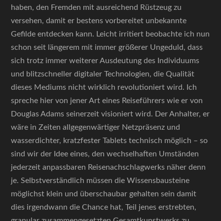
haben, den Fremden mit ausreichend Rüstzeug zu
versehen, damit er bestens vorbereitet unbekannte
Gefilde entdecken kann. Leicht irritiert beobachte ich nun
schon seit längerem mit immer größerer Ungeduld, dass
sich trotz immer weiterer Ausdeutung des Individuums
und blitzschneller digitaler Technologien, die Qualität
dieses Mediums nicht wirklich revolutioniert wird. Ich
spreche hier von jener Art eines Reiseführers wie er von
Douglas Adams seinerzeit visioniert wird. Der Anhalter, er
wäre in Zeiten allgegenwärtiger Netzpräsenz und
wasserdichter, kratzfester Tablets technisch möglich – so
sind wir der Idee eines, den wechselhaften Umständen
jederzeit anpassbaren Reisenachschlagwerks näher denn
je. Selbstverständlich müssen die Wissensbausteine
möglichst klein und überschaubar gehalten sein damit
dies irgendwann die Chance hat, Teil jenes erstrebten,
granular zusammengesetzten Gesamtkunstwerks zu