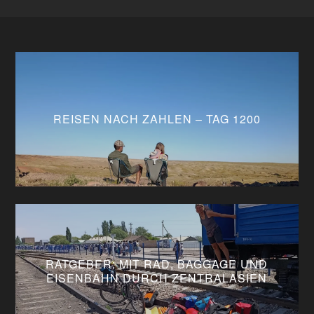
REISEN NACH ZAHLEN – TAG 1200
RATGEBER: MIT RAD, BAGGAGE UND
EISENBAHN DURCH ZENTRALASIEN