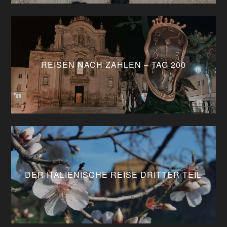
REISEN NACH ZAHLEN – TAG 200
DER ITALIENISCHE REISE DRITTER TEIL