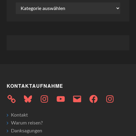
Kategorien
KONTAKTAUFNAHME
Bluesky
Instagram
YouTube
E-
Facebook
Instagram
Mail
Kontakt
Warum reisen?
Danksagungen