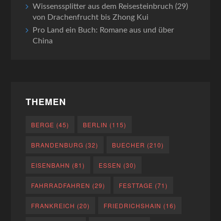
Wissenssplitter aus dem Reisesteinbruch (29)
von Drachenfrucht bis Zhong Kui
Pro Land ein Buch: Romane aus und über
China
THEMEN
BERGE
(45)
BERLIN
(115)
BRANDENBURG
(32)
BUECHER
(210)
EISENBAHN
(81)
ESSEN
(30)
FAHRRADFAHREN
(29)
FESTTAGE
(71)
FRANKREICH
(20)
FRIEDRICHSHAIN
(16)