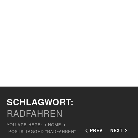
SCHLAGWORT:
RADFAHREN
YOU ARE HERE:
HOME
PREV
NEXT
POSTS TAGGED "RADFAHREN"