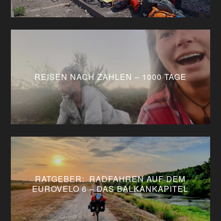
REISEN NACH ZAHLEN – 1000 TAGE
RATGEBER: RADFAHREN AUF DEM
EUROVELO 6 – DAS BALKANKAPITEL