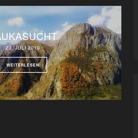
AUKASUCHT
23. JULI 2018
WEITERLESEN