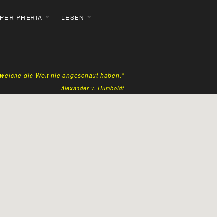
 PERIPHERIA
LESEN
, welche die Welt nie angeschaut haben."
Alexander v. Humboldt