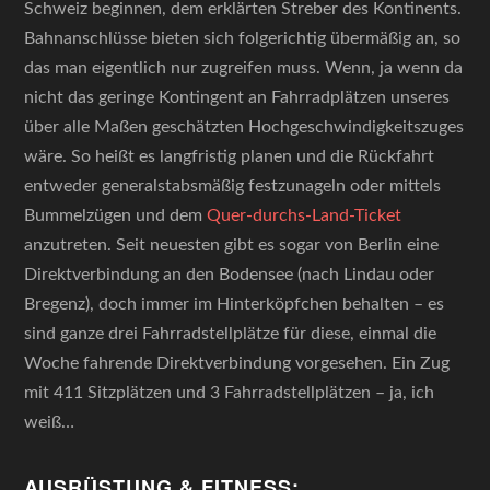
Schweiz beginnen, dem erklärten Streber des Kontinents.
Bahnanschlüsse bieten sich folgerichtig übermäßig an, so
das man eigentlich nur zugreifen muss. Wenn, ja wenn da
nicht das geringe Kontingent an Fahrradplätzen unseres
über alle Maßen geschätzten Hochgeschwindigkeitszuges
wäre. So heißt es langfristig planen und die Rückfahrt
entweder generalstabsmäßig festzunageln oder mittels
Bummelzügen und dem
Quer-durchs-Land-Ticket
anzutreten. Seit neuesten gibt es sogar von Berlin eine
Direktverbindung an den Bodensee (nach Lindau oder
Bregenz), doch immer im Hinterköpfchen behalten – es
sind ganze drei Fahrradstellplätze für diese, einmal die
Woche fahrende Direktverbindung vorgesehen. Ein Zug
mit 411 Sitzplätzen und 3 Fahrradstellplätzen – ja, ich
weiß…
AUSRÜSTUNG & FITNESS: