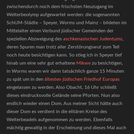
zwischendurch noch dem frischsten Neuzugang im
Welterbeolymp aufgewartet werden: die sogenannten
SchUM-Städte – Speyer, Worms und Mainz – bildeten im
Mittelalter einen Verbund jüdischer Gemeinden der
speziellen Abzweigung des
aschkenasischen Judentums
,
deren Spuren man trotz aller Zerstörungswut zum Teil
noch heute besichtigen kann. So stieg ich in Speyer tief
hinab um eine sehr gut erhaltene
Mikwe
zu besichtigen,
in Worms waren wir dann tatsächlich ganze 15 Minuten
zu spät um in den
ältesten jüdischen Friedhof Europas
eingelassen zu werden. Also Obacht, 16 Uhr schließt
dieses eindrucksvolle Gelände seine Pforten. Nun also
endlich wieder einen Dom. Aus meiner Sicht hätte auch
dieser Dom es verdient in die elitären Kreise des
Welterbeadels aufgenommen zu werden. Ebenfalls
mächtig gewaltig in der Erscheinung und dieses Mal auch