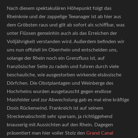
Nach diesem spektakulären Höhepunkt folgt das
Rheinknie und der zappelige Teeanager ist ab hier aus
dem Gröbsten raus und gilt ab sofort als schiffbar, was
unter Flüssen gemeinhin auch als das Erreichen der
Volljährigkeit verstanden wird. Außerdem befinden wir
uns nun offiziell im Oberrhein und entscheiden uns,
solange der Rhein noch ein Grenzfluss ist, auf
französischer Seite zu radeln und fuhren durch viele
beschauliche, wie ausgestorben wirkende elsässische
Dörfchen. Die Obstplantagen und Weinberge des
Hochrheins wurden ausgetauscht gegen endlose
Maisfelder und zur Abwechslung gab es mal eine kräftige
Dosis Rückenwind. Frankreich ist auf seinem
Streckenabschnitt sehr sparsam, ja richtiggehend
knauserig mit Aussichten auf den Rhein. Dagegen
präsentiert man hier voller Stolz den
Grand Canal