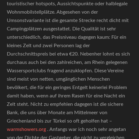
touristischer hotspots, Aussichtspunkte oder halblegale
Wohnmobilstellplätze. Abgesehen von der
Umsonstvariante ist die gesamte Strecke recht dicht mit
Campingplätzen ausgestattet. Die Qualität ist sehr
unterschiedlich, das Preisniveau dagegen kaum: Für ein
kleines Zelt und zwei Personen lag der
Durchschnittspreis bei etwa €20. Nebenher lohnt es sich
durchaus auch bei den zahlreichen, am Rhein gelegenen
Wassersportclubs fragend anzuklopfen. Diese Vereine
sind meist von netten, umgänglichen Menschen
bevölkert, die für ein geringes Entgelt keinerlei Problem
damit haben, wenn auf ihrem Rasen für eine Nacht ein
Zelt steht. Nicht zu empfehlen dagegen ist die sichere
Bank, die uns über Monate am Mittelmeer von
Griechenland bis zur Türkei so oft geholfen hat –
warmshowers.org
. Anfangs war ich noch sehr angetan
von der Dichte der Gastgeber, die nicht zu vergleichen