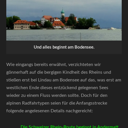
Und alles beginnt am Bodensee.
Wie eingangs bereits erwähnt, verzichteten wir
gönnerhaft auf die bergigen Kindheit des Rheins und
stießen erst bei Lindau am Bodensee auf das, was erst am
westlichen Ende dieses entzückend gelegenen Sees
wieder zu einem Fluss werden sollte. Doch für den
alpinen Radfahrtypen seien für die Anfangsstrecke
folgende angelesenen Details nachgereicht:
Die Schweizer Rhein-Route beginnt in Andermatt,