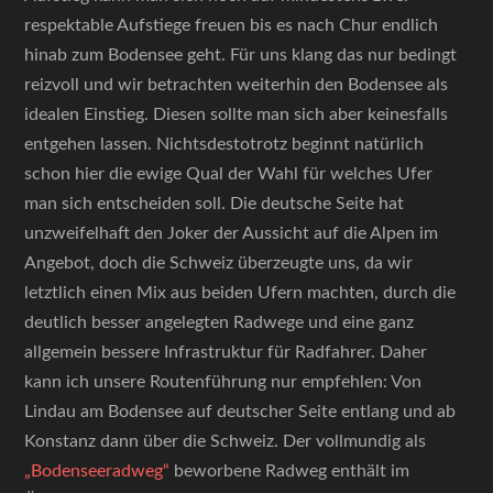
respektable Aufstiege freuen bis es nach Chur endlich
hinab zum Bodensee geht. Für uns klang das nur bedingt
reizvoll und wir betrachten weiterhin den Bodensee als
idealen Einstieg. Diesen sollte man sich aber keinesfalls
entgehen lassen. Nichtsdestotrotz beginnt natürlich
schon hier die ewige Qual der Wahl für welches Ufer
man sich entscheiden soll. Die deutsche Seite hat
unzweifelhaft den Joker der Aussicht auf die Alpen im
Angebot, doch die Schweiz überzeugte uns, da wir
letztlich einen Mix aus beiden Ufern machten, durch die
deutlich besser angelegten Radwege und eine ganz
allgemein bessere Infrastruktur für Radfahrer. Daher
kann ich unsere Routenführung nur empfehlen: Von
Lindau am Bodensee auf deutscher Seite entlang und ab
Konstanz dann über die Schweiz. Der vollmundig als
„Bodenseeradweg“
beworbene Radweg enthält im