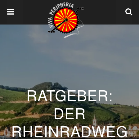
RATGEBER:
DER
RHEINRADWEG