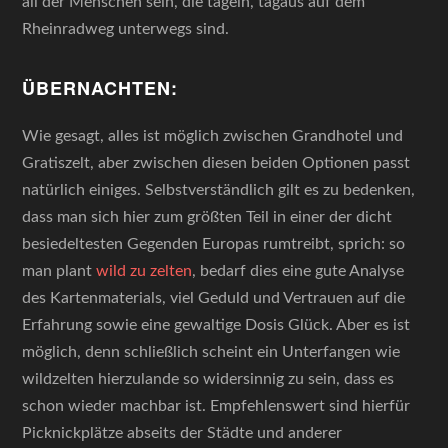
all der Menschen sein, die tagein, tagaus auf dem
Rheinradweg unterwegs sind.
ÜBERNACHTEN:
Wie gesagt, alles ist möglich zwischen Grandhotel und
Gratiszelt, aber zwischen diesen beiden Optionen passt
natürlich einiges. Selbstverständlich gilt es zu bedenken,
dass man sich hier zum größten Teil in einer der dicht
besiedeltesten Gegenden Europas rumtreibt, sprich: so
man plant
wild zu zelten
, bedarf dies eine gute Analyse
des Kartenmaterials, viel Geduld und Vertrauen auf die
Erfahrung sowie eine gewaltige Dosis Glück. Aber es ist
möglich, denn schließlich scheint ein Unterfangen wie
wildzelten hierzulande so widersinnig zu sein, dass es
schon wieder machbar ist. Empfehlenswert sind hierfür
Picknickplätze abseits der Städte und anderer