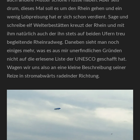
auch andere Mütter schöne Flüsse haben. Aber seis
drum, dieses Mal soll es um den Rhein gehen und ein
wenig Lobpreisung hat er sich schon verdient. Sage und
schreibe elf Welterbestätten kreuzt der Rhein und mit
ihm natürlich auch der ihn stets auf beiden Ufern treu
begleitende Rheinradweg. Daneben sieht man noch
einiges mehr, was es aus mir unerfindlichen Gründen
nicht auf die erlesene Liste der UNESCO geschafft hat.
Wagen wir uns also an eine kleine Beschreibung seiner
Reize in stromabwärts radelnder Richtung.