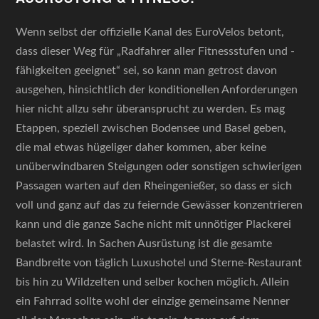
Wenn selbst der offizielle Kanal des EuroVelos betont,
dass dieser Weg für „Radfahrer aller Fitnessstufen und -
fähigkeiten geeignet“ sei, so kann man getrost davon
ausgehen, hinsichtlich der konditionellen Anforderungen
hier nicht allzu sehr überansprucht zu werden. Es mag
Etappen, speziell zwischen Bodensee und Basel geben,
die mal etwas hügeliger daher kommen, aber keine
unüberwindbaren Steigungen oder sonstigen schwierigen
Passagen warten auf den Rheingenießer, so dass er sich
voll und ganz auf das zu feiernde Gewässer konzentrieren
kann und die ganze Sache nicht mit unnötiger Plackerei
belastet wird. In Sachen Ausrüstung ist die gesamte
Bandbreite von täglich Luxushotel und Sterne-Restaurant
bis hin zu Wildzelten und selber kochen möglich. Allein
ein Fahrrad sollte wohl der einzige gemeinsame Nenner