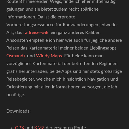
Route 8 firmierenden Wegs, finde ich eher mittelmäßig
gelungen und sie bietet zudem recht spärliche
Informationen. Da ist die erprobte
Vorbereitungsressource für Radwanderungen jedweder
Art, das
radreise-wiki
ein ganz anderes Kaliber.
Ansonsten empfehle ich hier wie auch für jegliche andere
Reisen das Kartenmaterial meiner beiden Lieblingsapps
Osmand+
und
Windy Maps
. Für beide kann man
vorzügliches Kartenmaterial der betreffenden Regionen
gratis herunterladen, beide Apps sind mir stets großartige
Reisebegleiter, welche mich hinsichtlich Navigation und
Orientierung mit allen Informationen versorgen, die ich
benötige.
Downloads:
GPX
und
KMZ
der gesamten Route