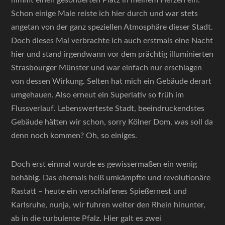
Schon einige Male reiste ich hier durch und war stets
angetan von der ganz speziellen Atmosphäre dieser Stadt.
Doch dieses Mal verbrachte ich auch erstmals eine Nacht
hier und stand irgendwann vor dem prächtig illuminierten
Strasbourger Münster und war einfach nur erschlagen
von dessen Wirkung. Selten hat mich ein Gebäude derart
umgehauen. Also erneut ein Superlativ so früh im
Flussverlauf. Lebenswerteste Stadt, beeindruckendstes
Gebäude hätten wir schon, sorry Kölner Dom, was soll da
denn noch kommen? Oh, so einiges.
Doch erst einmal wurde es gewissermaßen ein wenig
behäbig. Das ehemals heiß umkämpfte und revolutionäre
Rastatt – heute ein verschlafenes Spießernest und
Karlsruhe, nunja, wir fuhren weiter den Rhein hinunter,
ab in die turbulente Pfalz. Hier galt es zwei