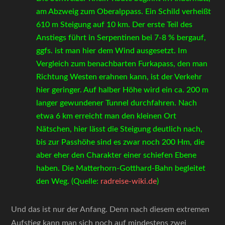
am Abzweig zum Oberalppass. Ein Schild verheißt
610 m Steigung auf 10 km. Der erste Teil des
Anstiegs führt in Serpentinen bei 7-8 % bergauf,
ggfs. ist man hier dem Wind ausgesetzt. Im
Vergleich zum benachbarten Furkapass, den man
Richtung Westen erahnen kann, ist der Verkehr
hier geringer. Auf halber Höhe wird ein ca. 200 m
langer gewundener Tunnel durchfahren. Nach
etwa 6 km erreicht man den kleinen Ort
Nätschen, hier lässt die Steigung deutlich nach,
bis zur Passhöhe sind es zwar noch 200 Hm, die
aber eher den Charakter einer schiefen Ebene
haben. Die Matterhorn-Gotthard-Bahn begleitet
den Weg. (Quelle:
radreise-wiki.de
)
Und das ist nur der Anfang. Denn nach diesem extremen
Aufstieg kann man sich noch auf mindestens zwei