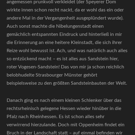
angemessen prunkvoll verkleidet (der Speyerer Dom
wirkte innen schon recht nackt, da er wohl das ein oder
andere Mal in der Vergangenheit ausgeplündert wurde).
Auch sonst machte die Nibelungenstadt einen
gemächlich entspannten Eindruck und hinterließ in mir
die Erinnerung an eine heitere Kleinstadt, die sich ihrer
Reize wohl bewusst ist. Ach, und was natürlich auch alles
so entzückend macht – es ist alles aus Sandstein hier,
roter Vogesen-Sandstein! Das von mir ja schon reichlich
belobhudelte Strasbourger Münster gehört
beispielsweise zu den größten Sandsteinbauten der Welt.
Danach ging es nach einem kleinen Schlenker über das
rechtsrheinisch gelegene Hessen wieder hinüber in die
Pfalz nach Rheinhessen. Es ist schon alles sehr
verwirrend hierzulande. Doch mit Oppenheim findet ein
Bruch in der Landschaft statt – auf einmal befinden wir