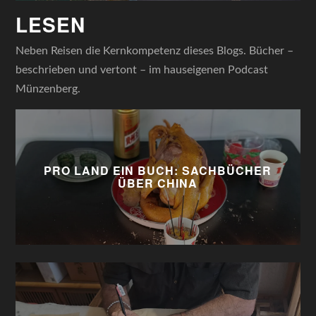
LESEN
Neben Reisen die Kernkompetenz dieses Blogs. Bücher –
beschrieben und vertont – im hauseigenen Podcast
Münzenberg.
PRO LAND EIN BUCH: SACHBÜCHER
ÜBER CHINA