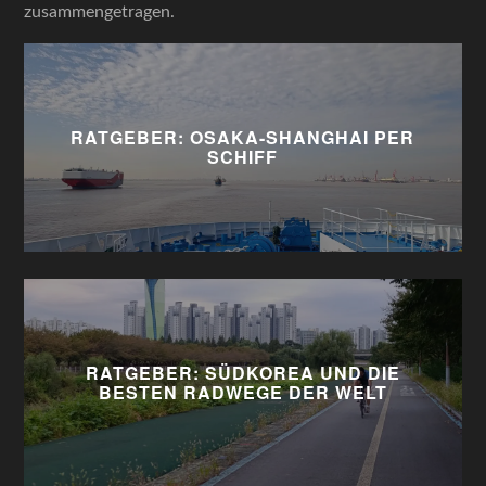
zusammengetragen.
RATGEBER: OSAKA-SHANGHAI PER
SCHIFF
RATGEBER: SÜDKOREA UND DIE
BESTEN RADWEGE DER WELT