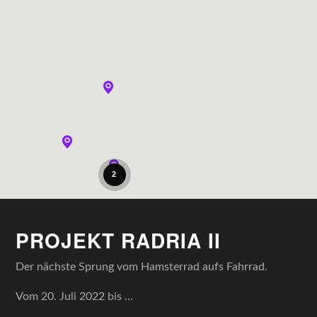
2
PROJEKT RADRIA II
Der nächste Sprung vom Hamsterrad aufs Fahrrad.
Vom 20. Juli 2022 bis …