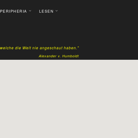
 PERIPHERIA
LESEN
, welche die Welt nie angeschaut haben."
Alexander v. Humboldt