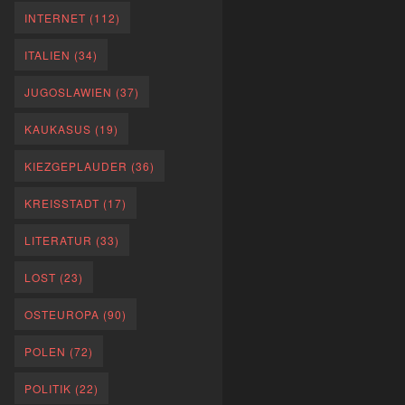
INTERNET
(112)
ITALIEN
(34)
JUGOSLAWIEN
(37)
KAUKASUS
(19)
KIEZGEPLAUDER
(36)
KREISSTADT
(17)
LITERATUR
(33)
LOST
(23)
OSTEUROPA
(90)
POLEN
(72)
POLITIK
(22)