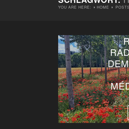
YOU ARE HERE:
HOME
POSTS
RAD
DEM
MÉD