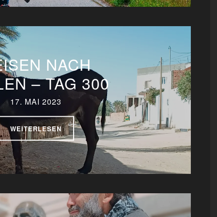
EISEN NACH
EN – TAG 300
17. MAI 2023
WEITERLESEN