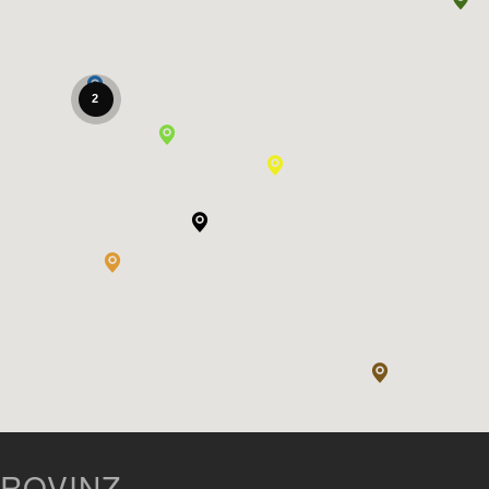
2
ROVINZ