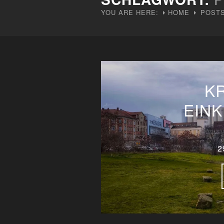
YOU ARE HERE:
HOME
POSTS
K
EINK
2