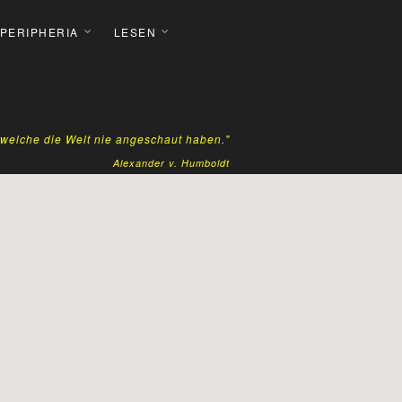
 PERIPHERIA
LESEN
, welche die Welt nie angeschaut haben."
Alexander v. Humboldt