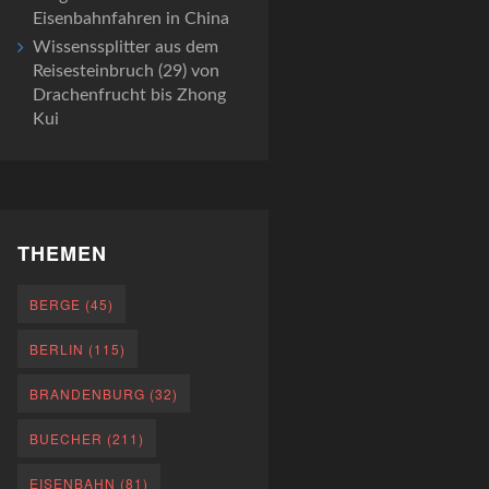
Eisenbahnfahren in China
Wissenssplitter aus dem
Reisesteinbruch (29) von
Drachenfrucht bis Zhong
Kui
THEMEN
BERGE
(45)
BERLIN
(115)
BRANDENBURG
(32)
BUECHER
(211)
EISENBAHN
(81)