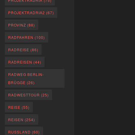
PROJEKTRADRIA
(75)
PROJEKTRADRIA2
(67)
PROVINZ
(88)
RADFAHREN
(100)
RADREISE
(86)
RADREISEN
(44)
RADWEG BERLIN-
BRÜGGE
(26)
RADWESTTOUR
(25)
REISE
(55)
REISEN
(254)
RUSSLAND
(60)