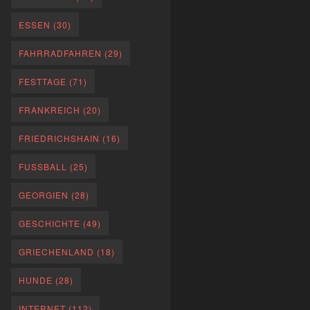
ESSEN
(30)
FAHRRADFAHREN
(29)
FESTTAGE
(71)
FRANKREICH
(20)
FRIEDRICHSHAIN
(16)
FUSSBALL
(25)
GEORGIEN
(28)
GESCHICHTE
(49)
GRIECHENLAND
(18)
HUNDE
(28)
INTERNET
(112)