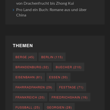
von Drachenfrucht bis Zhong Kui
Pro Land ein Buch: Romane aus und über
China
THEMEN
BERGE
(45)
BERLIN
(115)
BRANDENBURG
(32)
BUECHER
(210)
EISENBAHN
(81)
ESSEN
(30)
FAHRRADFAHREN
(29)
FESTTAGE
(71)
FRANKREICH
(20)
FRIEDRICHSHAIN
(16)
FUSSBALL
(25)
GEORGIEN
(28)