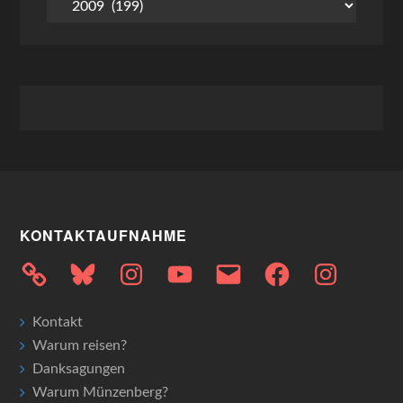
KONTAKTAUFNAHME
Bluesky
Instagram
YouTube
E-
Facebook
Instagram
Mail
Kontakt
Warum reisen?
Danksagungen
Warum Münzenberg?