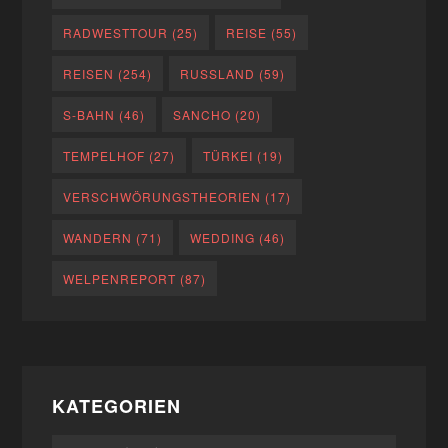
RADWESTTOUR
(25)
REISE
(55)
REISEN
(254)
RUSSLAND
(59)
S-BAHN
(46)
SANCHO
(20)
TEMPELHOF
(27)
TÜRKEI
(19)
VERSCHWÖRUNGSTHEORIEN
(17)
WANDERN
(71)
WEDDING
(46)
WELPENREPORT
(87)
KATEGORIEN
Kategorien