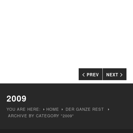
PREV
NEXT
2009
YOU ARE HERE:
HOME
DER GANZE REST
ARCHIVE BY CATEGORY "2009"