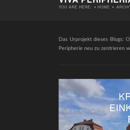
YOU ARE HERE:
HOME
ARCHI
Das Urprojekt dieses Blogs: O
Peripherie neu zu zentrieren w
K
EIN