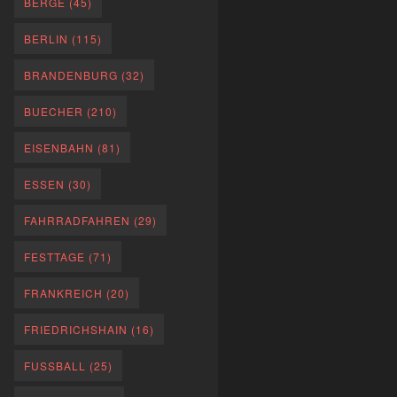
BERGE
(45)
BERLIN
(115)
BRANDENBURG
(32)
BUECHER
(210)
EISENBAHN
(81)
ESSEN
(30)
FAHRRADFAHREN
(29)
FESTTAGE
(71)
FRANKREICH
(20)
FRIEDRICHSHAIN
(16)
FUSSBALL
(25)