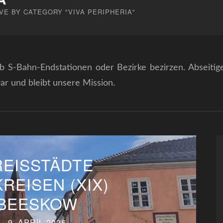
VE BY CATEGORY "VIVA PERIPHERIA"
b S-Bahn-Endstationen oder Bezirke bezirzen. Abseitig
ar und bleibt unsere Mission.
REISSTÄDTE
KREISEN (XIX)
BEESKOW
9. APRIL 2026