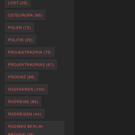
LOST
(23)
OSTEUROPA
(90)
POLEN
(72)
POLITIK
(22)
PROJEKTRADRIA
(75)
PROJEKTRADRIA2
(67)
PROVINZ
(88)
RADFAHREN
(100)
RADREISE
(86)
RADREISEN
(44)
RADWEG BERLIN-
BRÜGGE
(26)