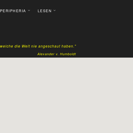
 PERIPHERIA
LESEN
, welche die Welt nie angeschaut haben."
Alexander v. Humboldt