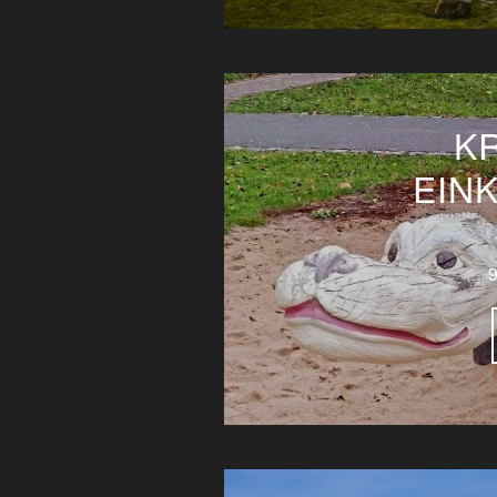
K
EINK