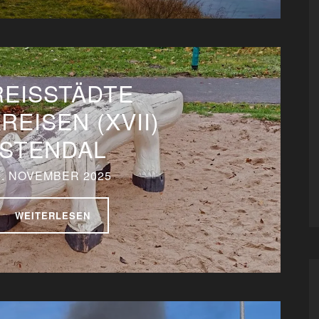
REISSTÄDTE
REISEN (XVII)
STENDAL
9. NOVEMBER 2025
WEITERLESEN