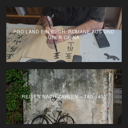
PRO LAND EIN BUCH: ROMANE AUS UND
ÜBER CHINA
REISEN NACH ZAHLEN – TAG 1400