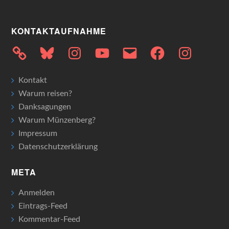
KONTAKTAUFNAHME
Bluesky
Instagram
YouTube
E-
Facebook
Instagram
Mail
Kontakt
Warum reisen?
Danksagungen
Warum Münzenberg?
Impressum
Datenschutzerklärung
META
Anmelden
Eintrags-Feed
Kommentar-Feed