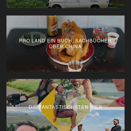
PRO LAND EIN BUCH: SACHBÜCHER
ÜBER CHINA
DIE FANTASTISCHSTEN VIER