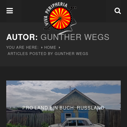
AUTOR:
GUNTHER WEGS
YOU ARE HERE:
HOME
ARTICLES POSTED BY GUNTHER WEGS
PRO LAND EIN BUCH: RUSSLAND