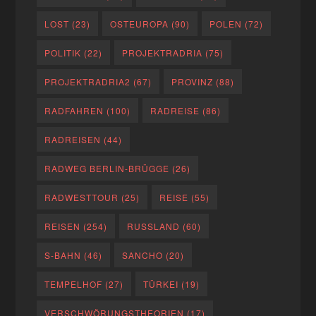
LOST
(23)
OSTEUROPA
(90)
POLEN
(72)
POLITIK
(22)
PROJEKTRADRIA
(75)
PROJEKTRADRIA2
(67)
PROVINZ
(88)
RADFAHREN
(100)
RADREISE
(86)
RADREISEN
(44)
RADWEG BERLIN-BRÜGGE
(26)
RADWESTTOUR
(25)
REISE
(55)
REISEN
(254)
RUSSLAND
(60)
S-BAHN
(46)
SANCHO
(20)
TEMPELHOF
(27)
TÜRKEI
(19)
VERSCHWÖRUNGSTHEORIEN
(17)