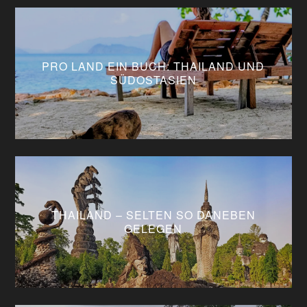
PRO LAND EIN BUCH: THAILAND UND
SÜDOSTASIEN
THAILAND – SELTEN SO DANEBEN
GELEGEN