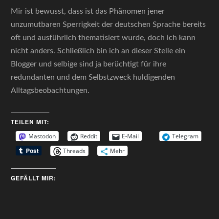
Mir ist bewusst, dass ist das Phänomen jener
unzumutbaren Sperrigkeit der deutschen Sprache bereits
oft und ausführlich thematisiert wurde, doch ich kann
nicht anders. Schließlich bin ich an dieser Stelle ein
Blogger und selbige sind ja berüchtigt für ihre
redundanten und dem Selbstzweck huldigenden
Alltagsbeobachtungen.
TEILEN MIT:
Mastodon
Reddit
E-Mail
Telegram
Threads
Mehr
GEFÄLLT MIR: