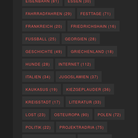
EISENBAHN
(81)
ESSEN
(30)
FAHRRADFAHREN
(29)
FESTTAGE
(71)
FRANKREICH
(20)
FRIEDRICHSHAIN
(16)
FUSSBALL
(25)
GEORGIEN
(28)
GESCHICHTE
(49)
GRIECHENLAND
(18)
HUNDE
(28)
INTERNET
(112)
ITALIEN
(34)
JUGOSLAWIEN
(37)
KAUKASUS
(19)
KIEZGEPLAUDER
(36)
KREISSTADT
(17)
LITERATUR
(33)
LOST
(23)
OSTEUROPA
(90)
POLEN
(72)
POLITIK
(22)
PROJEKTRADRIA
(75)