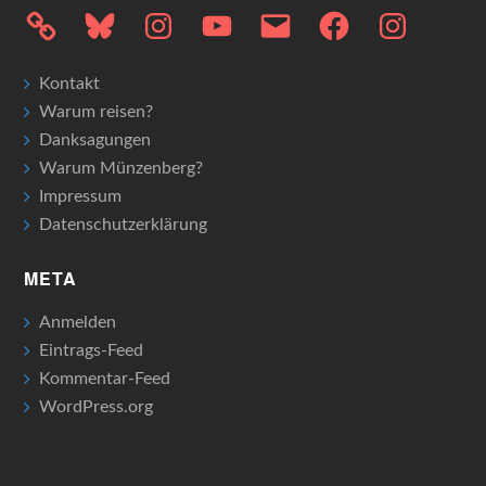
Bluesky
Instagram
YouTube
E-
Facebook
Instagram
Mail
Kontakt
Warum reisen?
Danksagungen
Warum Münzenberg?
Impressum
Datenschutzerklärung
META
Anmelden
Eintrags-Feed
Kommentar-Feed
WordPress.org