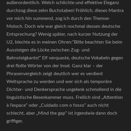
außerordentlich. Welch schlichte und effektive Eleganz
durchzog diese zehn Buchstaben! Fröhlich, dieses Mantra
vor mich hin summend, zog ich durch den Themse-
Moloch. Doch wie war gleich nochmal dessen deutsche
Entsprechung? Wenig später, nach kurzer Nutzung der
U2, blechte es in meinen Ohren:“Bitte beachten Sie beim
Aussteigen die Lücke zwischen Zug- und
Bahnsteigkante!“ Elf verquaste, deutsche Vokabeln gegen
drei flotte Wörter von der Insel. Ganz klar – der
Phrasenvergleich zeigt deutlich wer es verdient
Weltsprache zu werden und wer sich als temporäre
Dichter- und Denkersprache ungelenk schmollend in die
linguistische Besenkammer muss. Freilich sind „Attention
à l’espace“ oder „Cuidado com o fosso“ auch nicht
schlecht, aber „Mind the gap“ ist irgendwie dann doch
griffiger.