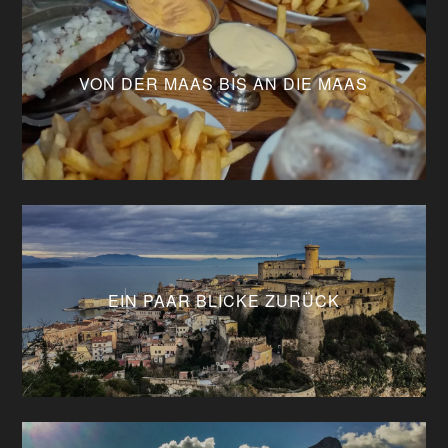
VON DER MAAS BIS AN DIE MAAS
EIN PAAR BLICKE ZURÜCK