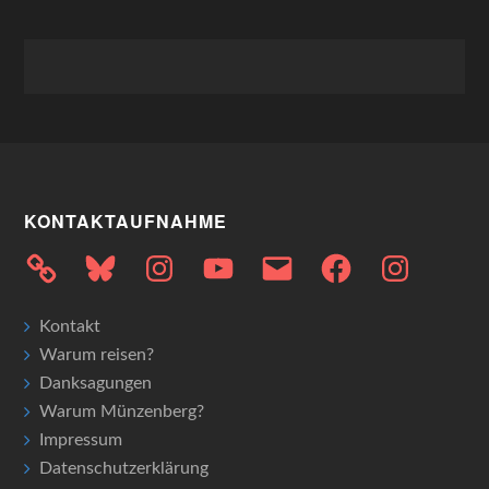
KONTAKTAUFNAHME
Bluesky
Instagram
YouTube
E-
Facebook
Instagram
Mail
Kontakt
Warum reisen?
Danksagungen
Warum Münzenberg?
Impressum
Datenschutzerklärung