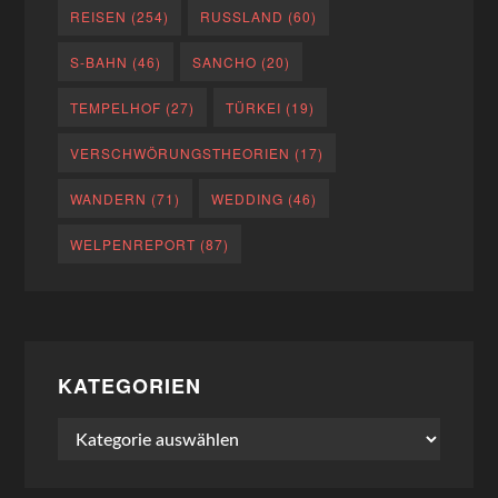
REISEN
(254)
RUSSLAND
(60)
S-BAHN
(46)
SANCHO
(20)
TEMPELHOF
(27)
TÜRKEI
(19)
VERSCHWÖRUNGSTHEORIEN
(17)
WANDERN
(71)
WEDDING
(46)
WELPENREPORT
(87)
KATEGORIEN
Kategorien