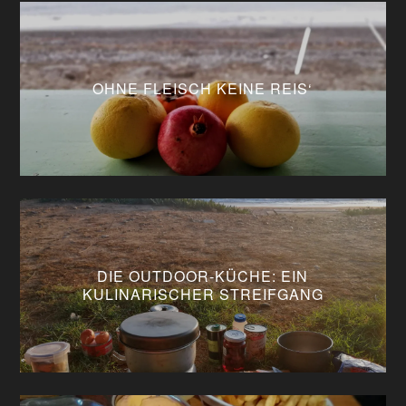
OHNE FLEISCH KEINE REIS‘
DIE OUTDOOR-KÜCHE: EIN
KULINARISCHER STREIFGANG