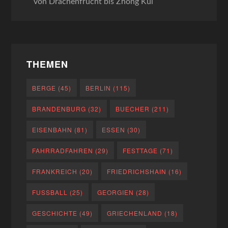
von Drachenfrucht bis Zhong Kui
THEMEN
BERGE
(45)
BERLIN
(115)
BRANDENBURG
(32)
BUECHER
(211)
EISENBAHN
(81)
ESSEN
(30)
FAHRRADFAHREN
(29)
FESTTAGE
(71)
FRANKREICH
(20)
FRIEDRICHSHAIN
(16)
FUSSBALL
(25)
GEORGIEN
(28)
GESCHICHTE
(49)
GRIECHENLAND
(18)