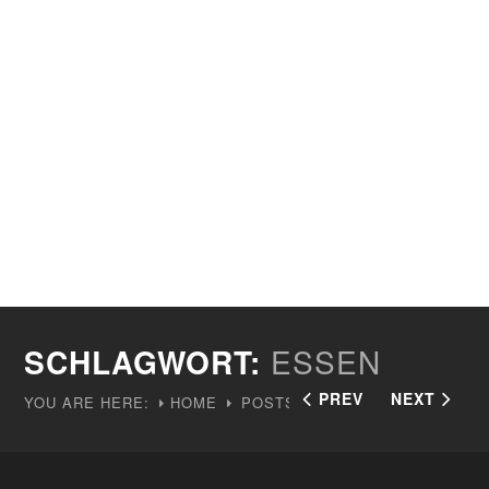
SCHLAGWORT:
ESSEN
PREV
NEXT
YOU ARE HERE:
HOME
POSTS TAGGED "ESSEN"