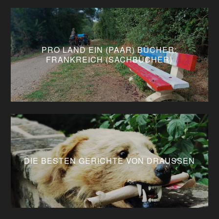
PRO LAND EIN (PAAR) BÜCHER:
FRANKREICH (SACHBÜCHER)
DIE BESTEN GERICHTE VON DRAUSSEN