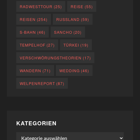
RADWESTTOUR
(25)
REISE
(55)
REISEN
(254)
RUSSLAND
(59)
S-BAHN
(46)
SANCHO
(20)
TEMPELHOF
(27)
TÜRKEI
(19)
VERSCHWÖRUNGSTHEORIEN
(17)
WANDERN
(71)
WEDDING
(46)
WELPENREPORT
(87)
KATEGORIEN
Kategorien