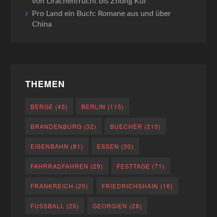
von Drachenfrucht bis Zhong Kui
Pro Land ein Buch: Romane aus und über
China
THEMEN
BERGE
(45)
BERLIN
(115)
BRANDENBURG
(32)
BUECHER
(210)
EISENBAHN
(81)
ESSEN
(30)
FAHRRADFAHREN
(29)
FESTTAGE
(71)
FRANKREICH
(20)
FRIEDRICHSHAIN
(16)
FUSSBALL
(25)
GEORGIEN
(28)