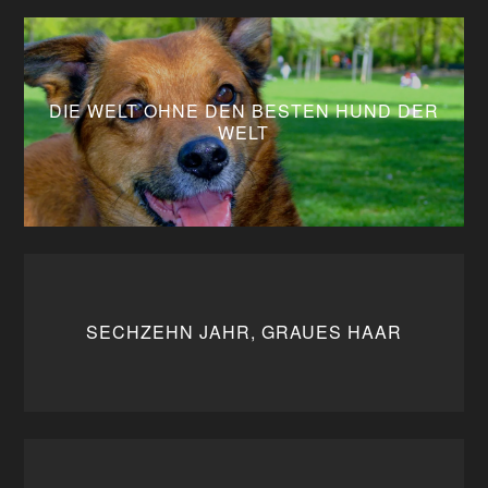
DIE WELT OHNE DEN BESTEN HUND DER
WELT
SECHZEHN JAHR, GRAUES HAAR