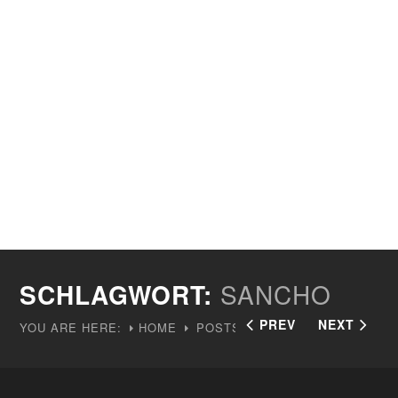
SCHLAGWORT:
SANCHO
PREV
NEXT
YOU ARE HERE:
HOME
POSTS TAGGED "SANCHO"