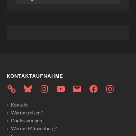
KONTAKTAUFNAHME
Bluesky
Instagram
YouTube
E-
Facebook
Instagram
Mail
Kontakt
Warum reisen?
Danksagungen
Warum Münzenberg?