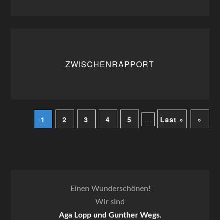
ZWISCHENRAPPORT
1
2
3
4
5
...
Last »
»
Einen Wunderschönen!
Wir sind
Aga Lopp und Gunther Wegs.