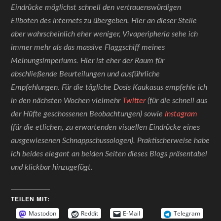
Eindrücke möglichst schnell den vertrauenswürdigen
Eilboten des Internets zu übergeben. Hier an dieser Stelle
aber wahrscheinlich eher weniger, Vivaperipheria sehe ich
immer mehr als das massive Flaggschiff meines
Meinungsimperiums. Hier ist eher der Raum für
abschließende Beurteilungen und ausführliche
Empfehlungen. Für die tägliche Dosis Kaukasus empfehle ich
in den nächsten Wochen vielmehr
Twitter
(für die schnell aus
der Hüfte geschossenen Beobachtungen) sowie
Instagram
(für die etlichen, zu erwartenden visuellen Eindrücke eines
ausgewiesenen Schnappschussologen). Praktischerweise habe
ich beides elegant an beiden Seiten dieses Blogs präsentabel
und klickbar hinzugefügt.
TEILEN MIT:
Mastodon
Reddit
E-Mail
Telegram