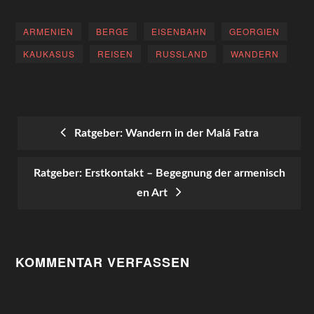
ARMENIEN
BERGE
EISENBAHN
GEORGIEN
KAUKASUS
REISEN
RUSSLAND
WANDERN
Ratgeber: Wandern in der Malá Fatra
POST
Ratgeber: Erstkontakt – Begegnung der armenisch
NAVIGATION
en Art
KOMMENTAR VERFASSEN