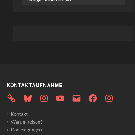
KONTAKTAUFNAHME
Bluesky
Instagram
YouTube
E-
Facebook
Instagram
Mail
Kontakt
Warum reisen?
Danksagungen