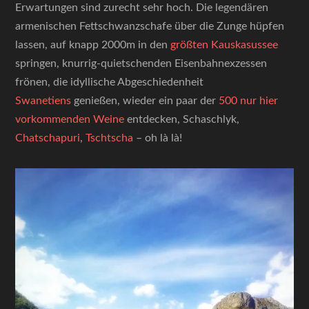
Erwartungen sind zurecht sehr hoch. Die legendären
armenischen Fettschwanzschafe über die Zunge hüpfen
lassen, auf knapp 2000m in den
größten Kauskasussee
springen, knurrig-quietschenden Eisenbahnexzessen
frönen, die idyllische Abgeschiedenheit
Swanetiens
genießen, wieder ein paar der
500 nur hier
vorkommenden Weine
entdecken, Schaschlyk,
Chatschapuri
,
Tschtscha
– oh là là!