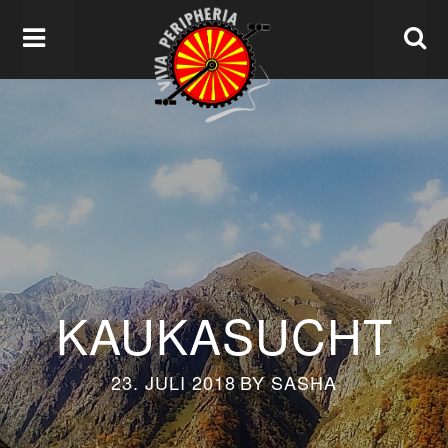
KAUKASUCHT
23. JULI 2018
BY
SASHA