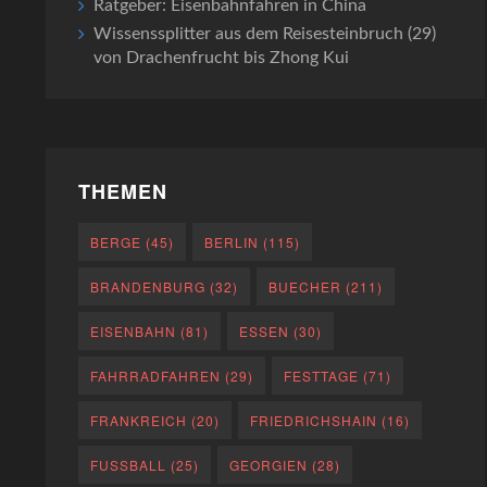
Ratgeber: Eisenbahnfahren in China
Wissenssplitter aus dem Reisesteinbruch (29)
von Drachenfrucht bis Zhong Kui
THEMEN
BERGE
(45)
BERLIN
(115)
BRANDENBURG
(32)
BUECHER
(211)
EISENBAHN
(81)
ESSEN
(30)
FAHRRADFAHREN
(29)
FESTTAGE
(71)
FRANKREICH
(20)
FRIEDRICHSHAIN
(16)
FUSSBALL
(25)
GEORGIEN
(28)