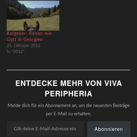
Georgien. Zugegeben, der
Kaukasus ist in den letzten
Jahren nicht…
Ratgeber: Reisen wie
Gott in Georgien
25. Oktober 2016
In "2016"
ENTDECKE MEHR VON VIVA
PERIPHERIA
Melde dich für ein Abonnement an, um die neuesten Beiträge
per E-Mail zu erhalten.
Gib deine E-Mail-Adresse ein ...
Abonnieren