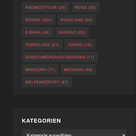
RADWESTTOUR
(25)
REISE
(55)
REISEN
(254)
RUSSLAND
(60)
S-BAHN
(46)
SANCHO
(20)
TEMPELHOF
(27)
TÜRKEI
(19)
VERSCHWÖRUNGSTHEORIEN
(17)
WANDERN
(71)
WEDDING
(46)
WELPENREPORT
(87)
KATEGORIEN
Kategorien