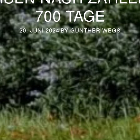
700 TAGE
20. JUNI 2024
BY
GUNTHER WEGS