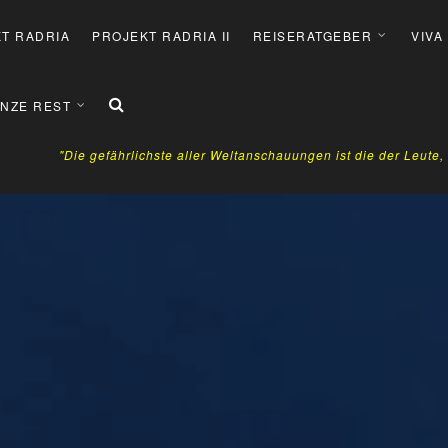
T RADRIA
PROJEKT RADRIA II
REISERATGEBER
VIVA
NZE REST
"Die gefährlichste aller Weltanschauungen ist die der Leute