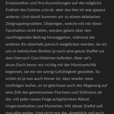
Ersatzwelten und ihre Auswirkungen auf die mögliche
Freiheit des Geistes schrub, aber das hier ist was gaaanz
anderes. Und damit kommen wir zu einem eklatanten
Zielgruppenproblem. Diejenigen, welche mit mir diese
Faszination nicht teilen, werden galant über den
nachfolgenden Beitrag hinweggehen, während die
anderen ihn ebenfalls panisch wegklicken werden, da wir
uns in heimischen Breiten ja noch eine ganze Staffel vor
dem hiernach Geschilderten befinden. Aber sei’s
drum.Doch bevor wir richtig mit der Manöverkritik
beginnen, sei mir ein wenig Gefühligkeit gestattet. So
schön es ja nun auch immer ist, dass wieder neue
Lostfolgen laufen, es ist gleichsam auch der Abgesang auf
eine Zeit des gemeinsamen Fluchens und Stöhnens ob
der, mit jeder neuen Folge aufgetürmten Rätsel,
Ungereimtheiten und Mysterien. Mit dieser Staffel soll
nun alles enden. Und nicht nur das. Angeblich soll auch