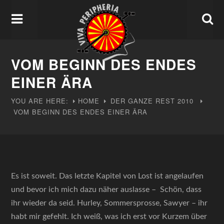
VOM BEGINN DES ENDES
EINER ÄRA
YOU ARE HERE:
HOME
DER GANZE REST
2010
VOM BEGINN DES ENDES EINER ÄRA
Es ist soweit. Das letzte Kapitel von Lost ist angelaufen
und bevor ich mich dazu näher auslasse – Schön, dass
ihr wieder da seid. Hurley, Sommersprosse, Sawyer – ihr
habt mir gefehlt. Ich weiß, was ich erst vor Kurzem über