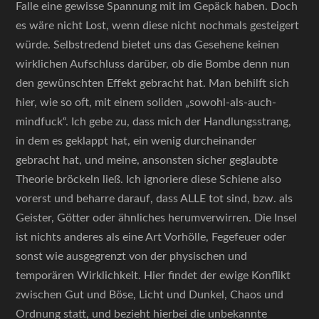
Falle eine gewisse Spannung mit im Gepäck haben. Doch
es wäre nicht Lost, wenn diese nicht nochmals gesteigert
würde. Selbstredend bietet uns das Gesehene keinen
wirklichen Aufschluss darüber, ob die Bombe denn nun
den gewünschten Effekt gebracht hat. Man behilft sich
hier, wie so oft, mit einem soliden „sowohl-als-auch-
mindfuck“. Ich gebe zu, dass mich der Handlungsstrang,
in dem es geklappt hat, ein wenig durcheinander
gebracht hat, und meine, ansonsten sicher geglaubte
Theorie bröckeln ließ. Ich ignoriere diese Schiene also
vorerst und beharre darauf, dass ALLE tot sind, bzw. als
Geister, Götter oder ähnliches herumverwirren. Die Insel
ist nichts anderes als eine Art Vorhölle, Fegefeuer oder
sonst wie ausgegrenzt von der physischen und
temporären Wirklichkeit. Hier findet der ewige Konflikt
zwischen Gut und Böse, Licht und Dunkel, Chaos und
Ordnung statt, und bezieht hierbei die unbekannte