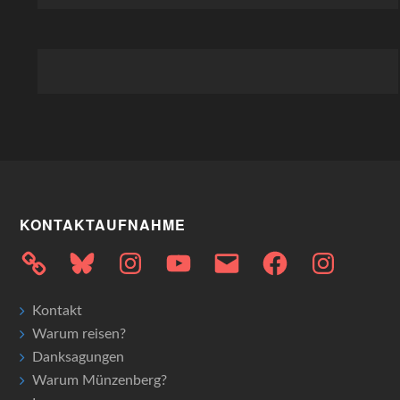
KONTAKTAUFNAHME
Bluesky
Instagram
YouTube
E-
Facebook
Instagram
Mail
Kontakt
Warum reisen?
Danksagungen
Warum Münzenberg?