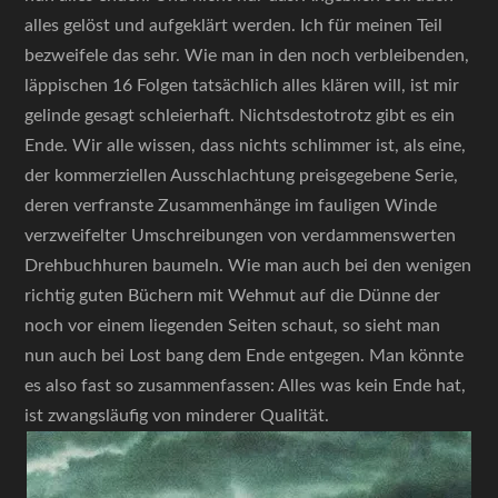
alles gelöst und aufgeklärt werden. Ich für meinen Teil
bezweifele das sehr. Wie man in den noch verbleibenden,
läppischen 16 Folgen tatsächlich alles klären will, ist mir
gelinde gesagt schleierhaft. Nichtsdestotrotz gibt es ein
Ende. Wir alle wissen, dass nichts schlimmer ist, als eine,
der kommerziellen Ausschlachtung preisgegebene Serie,
deren verfranste Zusammenhänge im fauligen Winde
verzweifelter Umschreibungen von verdammenswerten
Drehbuchhuren baumeln. Wie man auch bei den wenigen
richtig guten Büchern mit Wehmut auf die Dünne der
noch vor einem liegenden Seiten schaut, so sieht man
nun auch bei Lost bang dem Ende entgegen. Man könnte
es also fast so zusammenfassen: Alles was kein Ende hat,
ist zwangsläufig von minderer Qualität.