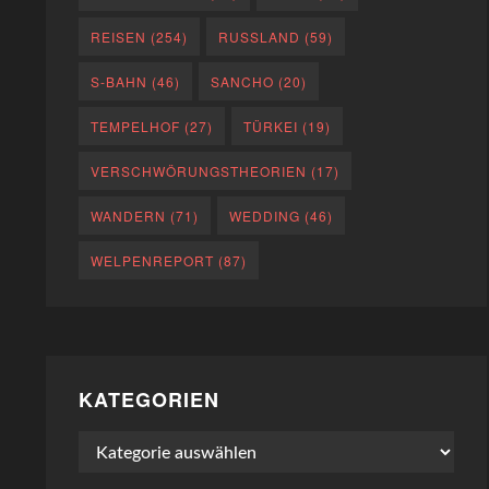
REISEN
(254)
RUSSLAND
(59)
S-BAHN
(46)
SANCHO
(20)
TEMPELHOF
(27)
TÜRKEI
(19)
VERSCHWÖRUNGSTHEORIEN
(17)
WANDERN
(71)
WEDDING
(46)
WELPENREPORT
(87)
KATEGORIEN
Kategorien