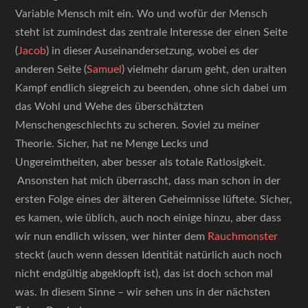
Variable Mensch mit ein. Wo und wofür der Mensch
steht ist zumindest das zentrale Interesse der einen Seite
(
Jacob
) in dieser Auseinandersetzung, wobei es der
anderen Seite (
Samuel
) vielmehr darum geht, den uralten
Kampf endlich siegreich zu beenden, ohne sich dabei um
das Wohl und Wehe des überschätzten
Menschengeschlechts zu scheren. Soviel zu meiner
Theorie. Sicher, hat ne Menge Lecks und
Ungereimtheiten, aber besser als totale Ratlosigkeit.
Ansonsten hat mich überrascht, dass man schon in der
ersten Folge eines der älteren Geheimnisse lüftete. Sicher,
es kamen, wie üblich, auch noch einige hinzu, aber dass
wir nun endlich wissen, wer hinter dem
Rauchmonster
steckt (auch wenn dessen Identität natürlich auch noch
nicht endgültig abgeklopft ist), das ist doch schon mal
was. In diesem Sinne – wir sehen uns in der nächsten