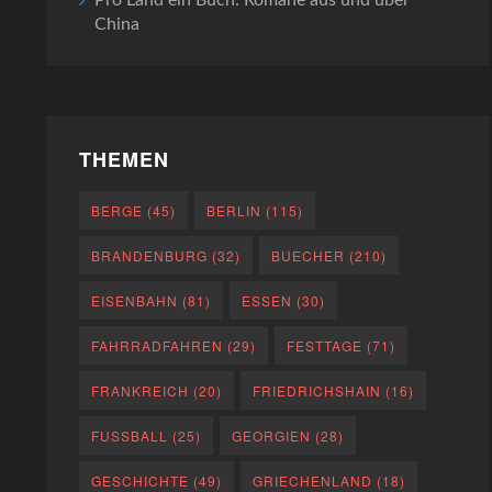
Pro Land ein Buch: Romane aus und über
China
THEMEN
BERGE
(45)
BERLIN
(115)
BRANDENBURG
(32)
BUECHER
(210)
EISENBAHN
(81)
ESSEN
(30)
FAHRRADFAHREN
(29)
FESTTAGE
(71)
FRANKREICH
(20)
FRIEDRICHSHAIN
(16)
FUSSBALL
(25)
GEORGIEN
(28)
GESCHICHTE
(49)
GRIECHENLAND
(18)