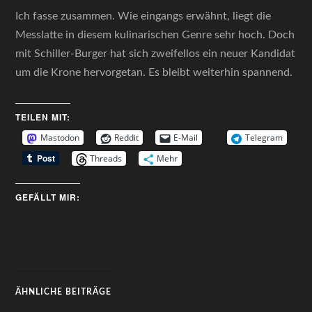
Ich fasse zusammen. Wie eingangs erwähnt, liegt die
Messlatte in diesem kulinarischen Genre sehr hoch. Doch
mit Schiller-Burger hat sich zweifellos ein neuer Kandidat
um die Krone hervorgetan. Es bleibt weiterhin spannend.
TEILEN MIT:
Mastodon
Reddit
E-Mail
Telegram
Threads
Mehr
GEFÄLLT MIR:
ÄHNLICHE BEITRÄGE