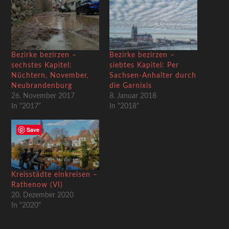
Bezirke bezirzen –
Bezirke bezirzen –
sechstes Kapitel:
siebtes Kapitel: Per
Nüchtern, November,
Sachsen-Anhalter durch
Neubrandenburg
die Garnixis
26. November 2017
8. Januar 2018
In "2017"
In "2018"
Save
Kreisstädte einkreisen –
Rathenow (VI)
20. Dezember 2020
In "2020"