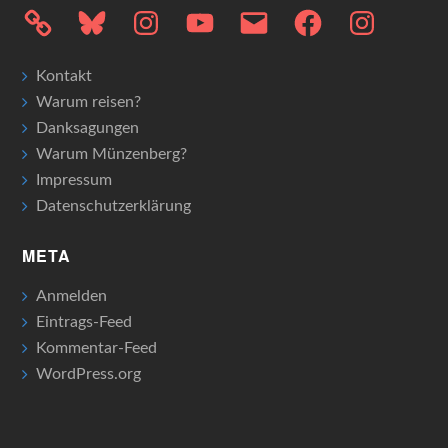
Bluesky
Instagram
YouTube
E-
Facebook
Instagram
Mail
Kontakt
Warum reisen?
Danksagungen
Warum Münzenberg?
Impressum
Datenschutzerklärung
META
Anmelden
Eintrags-Feed
Kommentar-Feed
WordPress.org