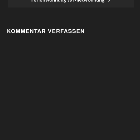
Ferienwohnung vs Mietwohnung
NAVIGATION
KOMMENTAR VERFASSEN