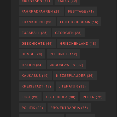
EISENBAHN
(81)
ESSEN
(30)
FAHRRADFAHREN
(29)
FESTTAGE
(71)
FRANKREICH
(20)
FRIEDRICHSHAIN
(16)
FUSSBALL
(25)
GEORGIEN
(28)
GESCHICHTE
(49)
GRIECHENLAND
(18)
HUNDE
(28)
INTERNET
(112)
ITALIEN
(34)
JUGOSLAWIEN
(37)
KAUKASUS
(19)
KIEZGEPLAUDER
(36)
KREISSTADT
(17)
LITERATUR
(33)
LOST
(23)
OSTEUROPA
(90)
POLEN
(72)
POLITIK
(22)
PROJEKTRADRIA
(75)