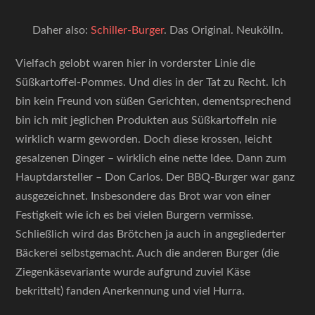
Daher also:
Schiller-Burger
. Das Original. Neukölln.
Vielfach gelobt waren hier in vorderster Linie die
Süßkartoffel-Pommes. Und dies in der Tat zu Recht. Ich
bin kein Freund von süßen Gerichten, dementsprechend
bin ich mit jeglichen Produkten aus Süßkartoffeln nie
wirklich warm geworden. Doch diese krossen, leicht
gesalzenen Dinger – wirklich eine nette Idee. Dann zum
Hauptdarsteller – Don Carlos. Der BBQ-Burger war ganz
ausgezeichnet. Insbesondere das Brot war von einer
Festigkeit wie ich es bei vielen Burgern vermisse.
Schließlich wird das Brötchen ja auch in angegliederter
Bäckerei selbstgemacht. Auch die anderen Burger (die
Ziegenkäsevariante wurde aufgrund zuviel Käse
bekrittelt) fanden Anerkennung und viel Hurra.