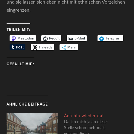
und sie lassen sich eben nicht mit ethnischen Vorzeichen
eingrenzen.
TEILEN MIT:
Mastodon
Reddit
E-Mail
Telegram
Threads
Mehr
GEFÄLLT MIR:
ÄHNLICHE BEITRÄGE
Äch bin wieder da!
Da ich mich ja an dieser
Stelle schon mehrmals