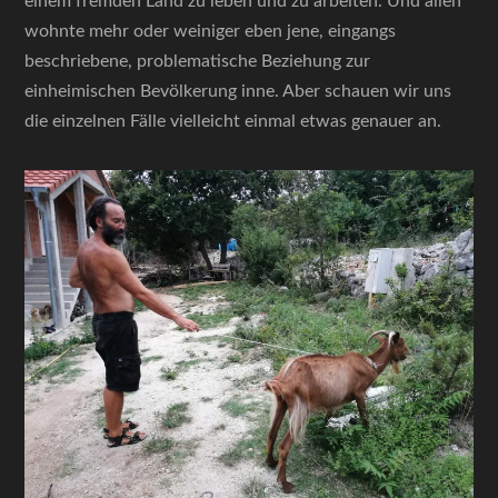
einem fremden Land zu leben und zu arbeiten. Und allen
wohnte mehr oder weiniger eben jene, eingangs
beschriebene, problematische Beziehung zur
einheimischen Bevölkerung inne. Aber schauen wir uns
die einzelnen Fälle vielleicht einmal etwas genauer an.