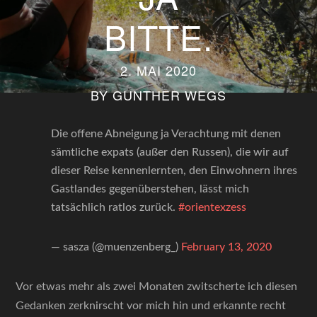
BITTE.
2. MAI 2020
BY
GUNTHER WEGS
Die offene Abneigung ja Verachtung mit denen
sämtliche expats (außer den Russen), die wir auf
dieser Reise kennenlernten, den Einwohnern ihres
Gastlandes gegenüberstehen, lässt mich
tatsächlich ratlos zurück.
#orientexzess
— sasza (@muenzenberg_)
February 13, 2020
Vor etwas mehr als zwei Monaten zwitscherte ich diesen
Gedanken zerknirscht vor mich hin und erkannte recht