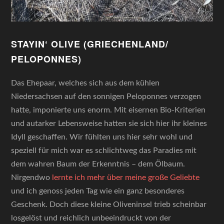
STAYIN‘ OLIVE (GRIECHENLAND/
PELOPONNES)
Das Ehepaar, welches sich aus dem kühlen
Niedersachsen auf den sonnigen Peloponnes verzogen
hatte, imponierte uns enorm. Mit eisernen Bio-Kriterien
und autarker Lebensweise hatten sie sich hier ihr kleines
Idyll geschaffen. Wir fühlten uns hier sehr wohl und
speziell für mich war es schlichtweg das Paradies mit
dem wahren Baum der Erkenntnis – dem Ölbaum.
Nirgendwo
lernte ich mehr über meine große Geliebte
und ich genoss jeden Tag wie ein ganz besonderes
Geschenk. Doch diese kleine Oliveninsel trieb scheinbar
losgelöst und reichlich unbeeindruckt von der