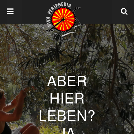
ABER
HIER
LEBEN?
JA