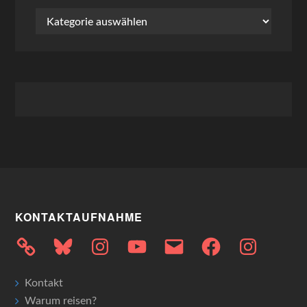
Kategorien
KONTAKTAUFNAHME
Bluesky
Instagram
YouTube
E-
Facebook
Instagram
Mail
Kontakt
Warum reisen?