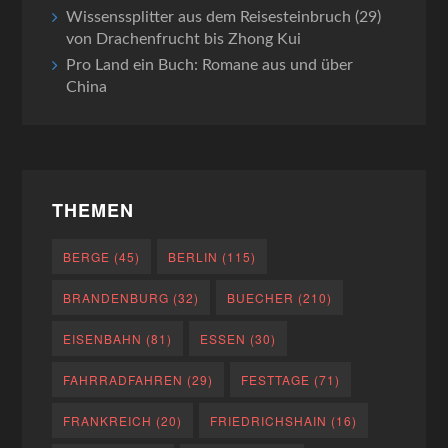
Wissenssplitter aus dem Reisesteinbruch (29)
von Drachenfrucht bis Zhong Kui
Pro Land ein Buch: Romane aus und über
China
THEMEN
BERGE
(45)
BERLIN
(115)
BRANDENBURG
(32)
BUECHER
(210)
EISENBAHN
(81)
ESSEN
(30)
FAHRRADFAHREN
(29)
FESTTAGE
(71)
FRANKREICH
(20)
FRIEDRICHSHAIN
(16)