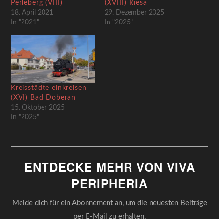
Perleberg (VIII)
(XVIII) Riesa
18. April 2021
29. Dezember 2025
In "2021"
In "2025"
Kreisstädte einkreisen
(XVI) Bad Doberan
15. Oktober 2025
In "2025"
ENTDECKE MEHR VON VIVA
PERIPHERIA
Melde dich für ein Abonnement an, um die neuesten Beiträge
per E-Mail zu erhalten.