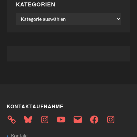
KATEGORIEN
Kategorien
KONTAKTAUFNAHME
Bluesky
Instagram
YouTube
E-
Facebook
Instagram
Mail
Kontakt