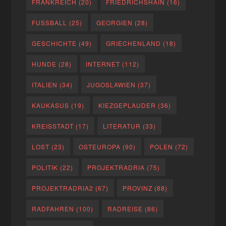
FRANKREICH
(20)
FRIEDRICHSHAIN
(16)
FUSSBALL
(25)
GEORGIEN
(28)
GESCHICHTE
(49)
GRIECHENLAND
(18)
HUNDE
(28)
INTERNET
(112)
ITALIEN
(34)
JUGOSLAWIEN
(37)
KAUKASUS
(19)
KIEZGEPLAUDER
(36)
KREISSTADT
(17)
LITERATUR
(33)
LOST
(23)
OSTEUROPA
(90)
POLEN
(72)
POLITIK
(22)
PROJEKTRADRIA
(75)
PROJEKTRADRIA2
(67)
PROVINZ
(88)
RADFAHREN
(100)
RADREISE
(86)