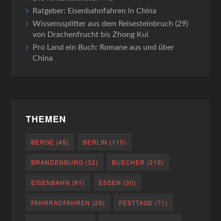
Ratgeber: Eisenbahnfahren in China
Wissenssplitter aus dem Reisesteinbruch (29)
von Drachenfrucht bis Zhong Kui
Pro Land ein Buch: Romane aus und über
China
THEMEN
BERGE
(45)
BERLIN
(115)
BRANDENBURG
(32)
BUECHER
(210)
EISENBAHN
(81)
ESSEN
(30)
FAHRRADFAHREN
(29)
FESTTAGE
(71)