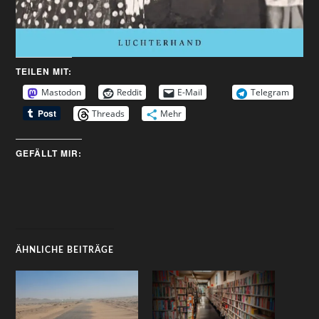
TEILEN MIT:
Mastodon
Reddit
E-Mail
Telegram
Threads
Mehr
GEFÄLLT MIR:
ÄHNLICHE BEITRÄGE