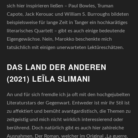
sich hier inspirieren ließen – Paul Bowles, Truman
Capote, Jack Kerouac und William S. Burroughs bildeten
beispielsweise für lange Zeit in Tanger ein hochkarätiges
literarisches Quartett – gibt es auch einige bedeutende
Eigengewächse. Nein, Marokko beschenkte mich
tatsächlich mit einigen unerwarteten Lektüreschätzen.
DAS LAND DER ANDEREN
(2021) LEÏLA SLIMANI
An und für sich fremdle ich ja oft mit den hochgejubelten
Literaturstars der Gegenwart. Entweder ist mir ihr Stil ist
zu affektiert und bemüht avantgardistisch, die Themen zu
zeitgeistig und mich nicht wirklich interessierend oder
berührend. Doch natürlich gibt es auch hier zahlreiche
Ausnahmen. Der Roman, welcher im Original „La guerre,