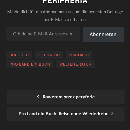
PERIPHERIA
Melde dich für ein Abonnement an, um die neuesten Beiträge
per E-Mail zu erhalten.
Gib deine E-Mail-Adresse ein ...
Abonnieren
BUECHER
LITERATUR
MAROKKO
PRO LAND EIN BUCH
WELTLITERATUR
Rowerem przez peryferie
POST
Pro Land ein Buch: Reise ohne Wiederkehr
NAVIGATION