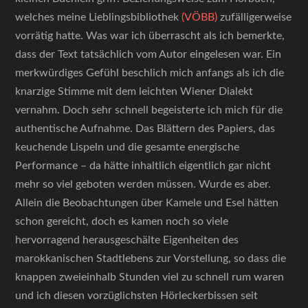
welches meine Lieblingsbibliothek
(VÖBB)
zufälligerweise
vorrätig hatte. Was war ich überrascht als ich bemerkte,
dass der Text tatsächlich vom Autor eingelesen war. Ein
merkwürdiges Gefühl beschlich mich anfangs als ich die
knarzige Stimme mit dem leichten Wiener Dialekt
vernahm. Doch sehr schnell begeisterte ich mich für die
authentische Aufnahme. Das Blättern des Papiers, das
keuchende Lispeln und die gesamte energische
Performance – da hätte inhaltlich eigentlich gar nicht
mehr so viel geboten werden müssen. Wurde es aber.
Allein die Beobachtungen über Kamele und Esel hätten
schon gereicht, doch es kamen noch so viele
hervorragend herausgeschälte Eigenheiten des
marokkanischen Stadtlebens zur Vorstellung, so dass die
knappen zweieinhalb Stunden viel zu schnell rum waren
und ich diesen vorzüglichsten Hörleckerbissen seit