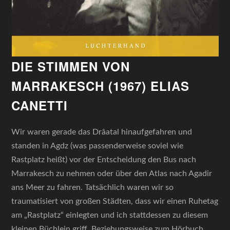
DIE STIMMEN VON
MARRAKESCH (1967) ELIAS
CANETTI
Wir waren gerade das Drâatal hinaufgefahren und
standen in Agdz (was passenderweise soviel wie
Rastplatz heißt) vor der Entscheidung den Bus nach
Marrakesch zu nehmen oder über den Atlas nach Agadir
ans Meer zu fahren. Tatsächlich waren wir so
traumatisiert von großen Städten, dass wir einen Ruhetag
am „Rastplatz“ einlegten und ich stattdessen zu diesem
kleinen Büchlein griff. Beziehungsweise zum Hörbuch,