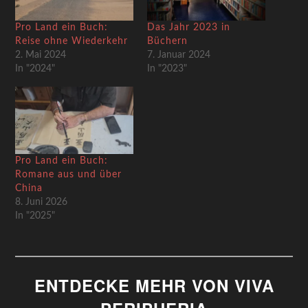
Pro Land ein Buch:
Das Jahr 2023 in
Reise ohne Wiederkehr
Büchern
2. Mai 2024
7. Januar 2024
In "2024"
In "2023"
Pro Land ein Buch:
Romane aus und über
China
8. Juni 2026
In "2025"
ENTDECKE MEHR VON VIVA