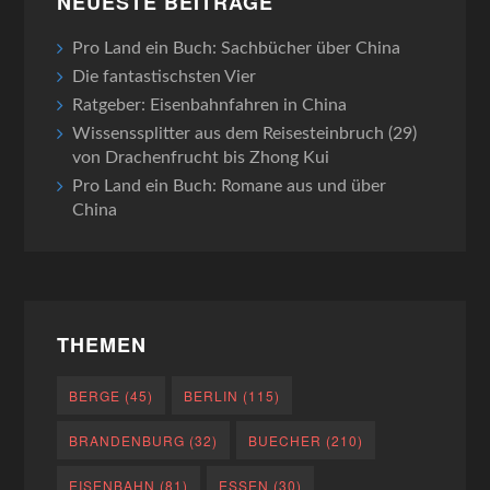
NEUESTE BEITRÄGE
Pro Land ein Buch: Sachbücher über China
Die fantastischsten Vier
Ratgeber: Eisenbahnfahren in China
Wissenssplitter aus dem Reisesteinbruch (29)
von Drachenfrucht bis Zhong Kui
Pro Land ein Buch: Romane aus und über
China
THEMEN
BERGE
(45)
BERLIN
(115)
BRANDENBURG
(32)
BUECHER
(210)
EISENBAHN
(81)
ESSEN
(30)