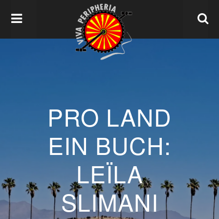
PRO LAND
EIN BUCH:
LEÏLA
SLIMANI