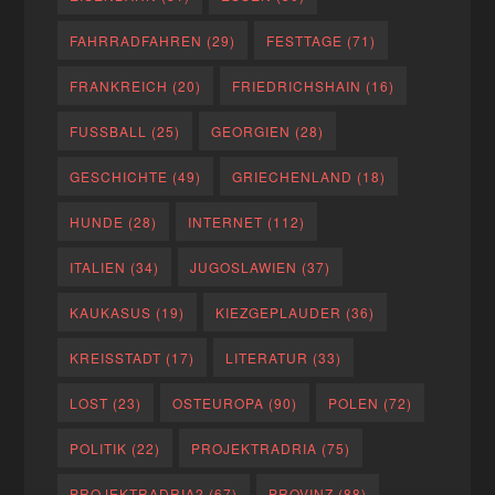
FAHRRADFAHREN
(29)
FESTTAGE
(71)
FRANKREICH
(20)
FRIEDRICHSHAIN
(16)
FUSSBALL
(25)
GEORGIEN
(28)
GESCHICHTE
(49)
GRIECHENLAND
(18)
HUNDE
(28)
INTERNET
(112)
ITALIEN
(34)
JUGOSLAWIEN
(37)
KAUKASUS
(19)
KIEZGEPLAUDER
(36)
KREISSTADT
(17)
LITERATUR
(33)
LOST
(23)
OSTEUROPA
(90)
POLEN
(72)
POLITIK
(22)
PROJEKTRADRIA
(75)
PROJEKTRADRIA2
(67)
PROVINZ
(88)