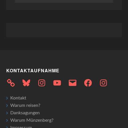
KONTAKTAUFNAHME
Bluesky
Instagram
YouTube
E-
Facebook
Instagram
Mail
Kontakt
Warum reisen?
Danksagungen
Warum Münzenberg?
Impressum