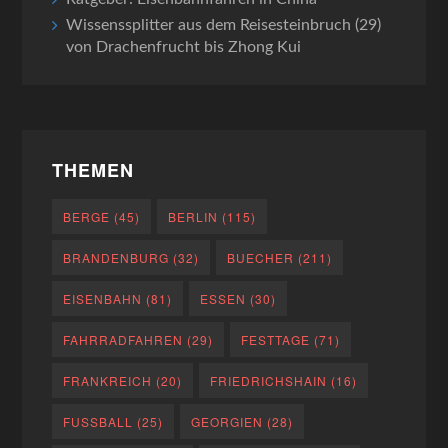
Wissenssplitter aus dem Reisesteinbruch (29)
von Drachenfrucht bis Zhong Kui
THEMEN
BERGE
(45)
BERLIN
(115)
BRANDENBURG
(32)
BUECHER
(211)
EISENBAHN
(81)
ESSEN
(30)
FAHRRADFAHREN
(29)
FESTTAGE
(71)
FRANKREICH
(20)
FRIEDRICHSHAIN
(16)
FUSSBALL
(25)
GEORGIEN
(28)