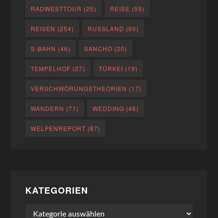
RADWESTTOUR
(25)
REISE
(55)
REISEN
(254)
RUSSLAND
(60)
S-BAHN
(46)
SANCHO
(20)
TEMPELHOF
(27)
TÜRKEI
(19)
VERSCHWÖRUNGSTHEORIEN
(17)
WANDERN
(71)
WEDDING
(46)
WELPENREPORT
(87)
KATEGORIEN
Kategorien