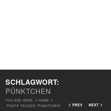
SCHLAGWORT:
PÜNKTCHEN
YOU ARE HERE:
HOME
PREV
NEXT
POSTS TAGGED "PÜNKTCHEN"