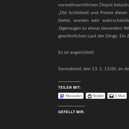
vorweihnachtlichen Disput beizutr
„Die Schönheit und Poesie dieses 
bietet, werden sehr wahrscheinl
Jägeraugen zu etwas besonders W
gewöhnlichen Lauf der Dinge. Ein Z
Es ist angerichtet!
Sonnabend, den 13. 1. 13:00, an de
TEILEN MIT:
Mastodon
Reddit
E-Mail
GEFÄLLT MIR: