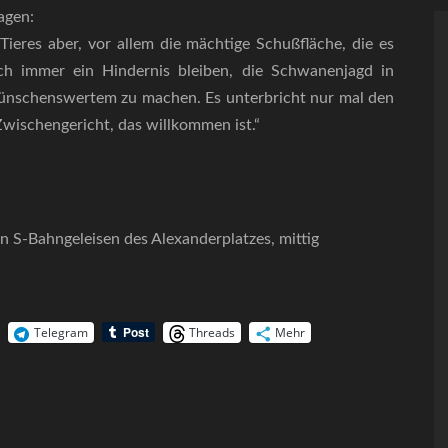
agen:
Tieres aber, vor allem die mächtige Schußfläche, die es
ich immer ein Hindernis bleiben, die Schwanenjagd in
ünschenswertem zu machen. Es unterbricht nur mal den
wischengericht, das willkommen ist.“
n S-Bahngeleisen des Alexanderplatzes, mittig
Telegram
Threads
Mehr