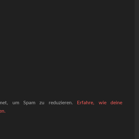
smet, um Spam zu reduzieren.
Erfahre, wie deine
en.