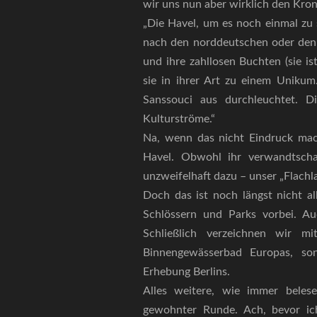
wir uns nun aber wirklich den Kro
„Die Havel, um es noch einmal zu 
nach den norddeutschen oder den 
und ihre zahllosen Buchten (sie i
sie in ihrer Art zu einem Uniku
Sanssouci aus durchleuchtet. D
Kulturströme.“
Na, wenn das nicht Eindruck mac
Havel. Obwohl ihr verwandtschaf
unzweifelhaft dazu – unser „Flachl
Doch das ist noch längst nicht all
Schlössern und Parks vorbei. A
Schließlich verzeichnen wir 
Binnengewässerbad Europas, so
Erhebung Berlins.
Alles weitere, wie immer belese
gewohnter Runde. Ach, bevor ic