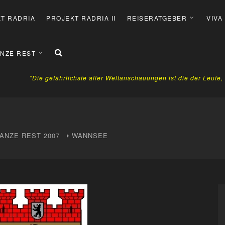
T RADRIA
PROJEKT RADRIA II
REISERATGEBER
VIVA
NZE REST
"Die gefährlichste aller Weltanschauungen ist die der Leute
ANZE REST
2007
WANNSEE