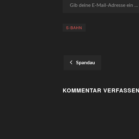
S-BAHN
Spandau
POST
NAVIGATION
KOMMENTAR VERFASSE