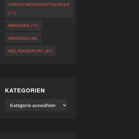
VERSCHWÖRUNGSTHEORIEN
(17)
WANDERN
(71)
WEDDING
(46)
WELPENREPORT
(87)
KATEGORIEN
Kategorien