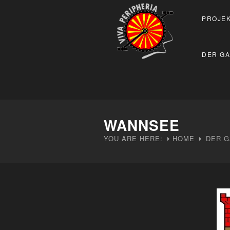
PROJEK
DER GA
WANNSEE
YOU ARE HERE:
HOME
DER G