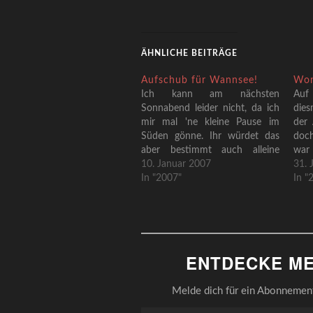
ÄHNLICHE BEITRÄGE
Aufschub für Wannsee!
Won
Ich kann am nächsten
Au
Sonnabend leider nicht, da ich
dies
mir mal 'ne kleine Pause im
der 
Süden gönne. Ihr würdet das
doc
aber bestimmt auch alleine
war
hinkriegen. Ich glaub an euch!
10. Januar 2007
stil
31. 
Aber egal was ihr macht, wann
In "2007"
unt
In "
die nächste Exkursion abgeht,
na
erfahrt ihr in zuverlässigster
uns
Weise an dieser Stelle!Und
ans
damit ihr euch bis dahin nicht
gel
allzu…
be
ENTDECKE ME
mete
Begl
Melde dich für ein Abonnement 
Gib deine E-Mail-Adresse ein ...