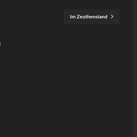
Im Zeuthenstand
N