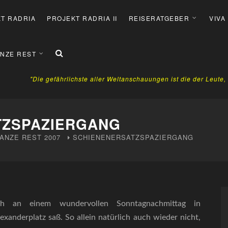
T RADRIA
PROJEKT RADRIA II
REISERATGEBER
VIVA
NZE REST
"Die gefährlichste aller Weltanschauungen ist die der Leute
TZSPAZIERGANG
ANZE REST
2007
SCHIENENERSATZSPAZIERGANG
h an einem wundervollen Sonntagnachmittag in
xanderplatz saß. So allein natürlich auch wieder nicht,