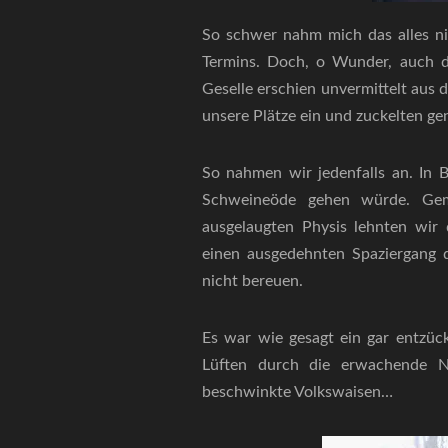
So schwer nahm mich das alles ni
Termins. Doch, o Wunder, auch di
Geselle erschien unvermittelt aus 
unsere Plätze ein und zuckelten ge
So nahmen wir jedenfalls an. In
Schweineöde gehen würde. Gem
ausgelaugten Physis lehnten wir
einen ausgedehnten Spaziergang d
nicht bereuen.
Es war wie gesagt ein gar entzü
Lüften durch die erwachende N
beschwinkte Volkswaisen…