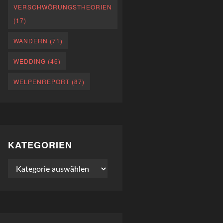
VERSCHWÖRUNGSTHEORIEN
(17)
WANDERN
(71)
WEDDING
(46)
WELPENREPORT
(87)
KATEGORIEN
Kategorien