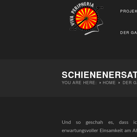
PROJEK
DER GA
SCHIENENERSA
YOU ARE HERE:
HOME
DER G
Und so geschah es, dass ic
erwartungsvoller Einsamkeit am Ale