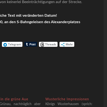
von keinerlei Beeinträchtigungen auf der Strecke.
eiche Text mit veränderten Datum!
00, an den S-Bahngeleisen des Alexanderplatzes
Telegram
Threads
Mehr
 in die grüne Aue
Wusterliche Impressionen
Grünau, nachträglich aber
Königs Wusterhausen (sprich: