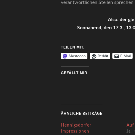
verantwortlichen Stellen sprechen 
Also: der gl
Sonnabend, den 17.3., 13:
TEILEN MIT:
Mastodon
Reddit
E-Mail
GEFÄLLT MIR:
ÄHNLICHE BEITRÄGE
Hennigsdorfer
Auf
Impressionen
Ja, 