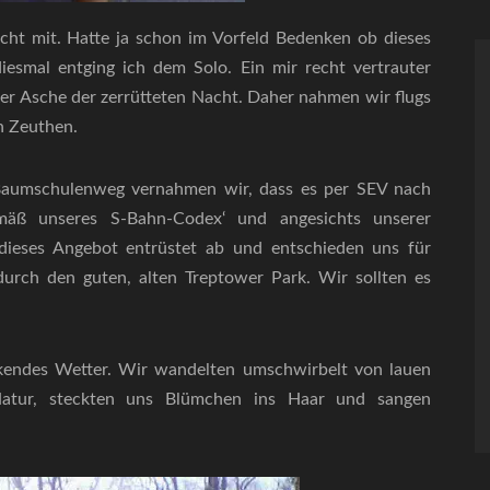
cht mit. Hatte ja schon im Vorfeld Bedenken ob dieses
esmal entging ich dem Solo. Ein mir recht vertrauter
der Asche der zerrütteten Nacht. Daher nahmen wir flugs
n Zeuthen.
 Baumschulenweg vernahmen wir, dass es per SEV nach
äß unseres S-Bahn-Codex‘ und angesichts unserer
 dieses Angebot entrüstet ab und entschieden uns für
urch den guten, alten Treptower Park. Wir sollten es
ckendes Wetter. Wir wandelten umschwirbelt von lauen
atur, steckten uns Blümchen ins Haar und sangen