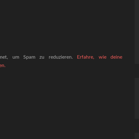
smet, um Spam zu reduzieren.
Erfahre, wie deine
en.