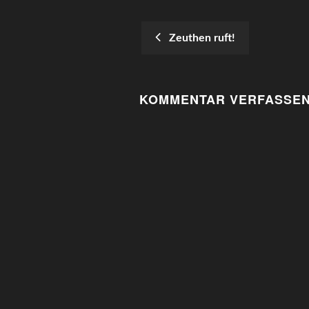
Zeuthen ruft!
POST
NAVIGATION
KOMMENTAR VERFASSE