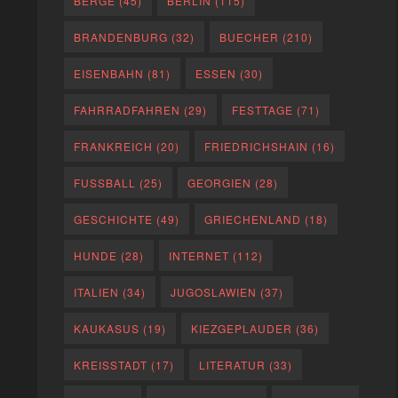
BERGE
(45)
BERLIN
(115)
BRANDENBURG
(32)
BUECHER
(210)
EISENBAHN
(81)
ESSEN
(30)
FAHRRADFAHREN
(29)
FESTTAGE
(71)
FRANKREICH
(20)
FRIEDRICHSHAIN
(16)
FUSSBALL
(25)
GEORGIEN
(28)
GESCHICHTE
(49)
GRIECHENLAND
(18)
HUNDE
(28)
INTERNET
(112)
ITALIEN
(34)
JUGOSLAWIEN
(37)
KAUKASUS
(19)
KIEZGEPLAUDER
(36)
KREISSTADT
(17)
LITERATUR
(33)