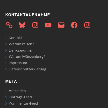
KONTAKTAUFNAHME
Bluesky
Instagram
YouTube
E-
Facebook
Instagram
Mail
Kontakt
Warum reisen?
Danksagungen
Warum Münzenberg?
Impressum
Datenschutzerklärung
META
Anmelden
Eintrags-Feed
Kommentar-Feed