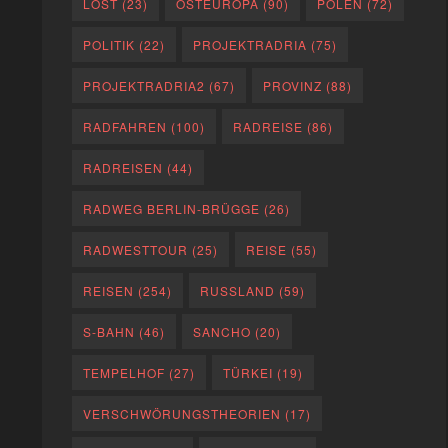
LOST
(23)
OSTEUROPA
(90)
POLEN
(72)
POLITIK
(22)
PROJEKTRADRIA
(75)
PROJEKTRADRIA2
(67)
PROVINZ
(88)
RADFAHREN
(100)
RADREISE
(86)
RADREISEN
(44)
RADWEG BERLIN-BRÜGGE
(26)
RADWESTTOUR
(25)
REISE
(55)
REISEN
(254)
RUSSLAND
(59)
S-BAHN
(46)
SANCHO
(20)
TEMPELHOF
(27)
TÜRKEI
(19)
VERSCHWÖRUNGSTHEORIEN
(17)