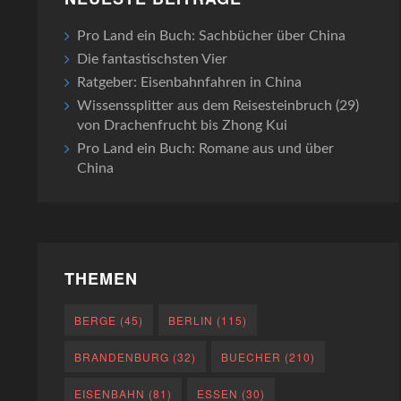
Pro Land ein Buch: Sachbücher über China
Die fantastischsten Vier
Ratgeber: Eisenbahnfahren in China
Wissenssplitter aus dem Reisesteinbruch (29)
von Drachenfrucht bis Zhong Kui
Pro Land ein Buch: Romane aus und über
China
THEMEN
BERGE
(45)
BERLIN
(115)
BRANDENBURG
(32)
BUECHER
(210)
EISENBAHN
(81)
ESSEN
(30)