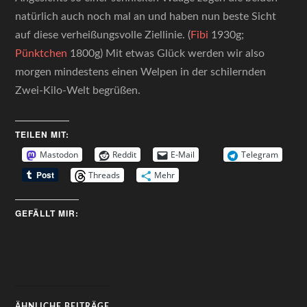
natürlich auch noch mal an und haben nun beste Sicht
auf diese verheißungsvolle Ziellinie. (
Fibi
1930g;
Pünktchen
1800g) Mit etwas Glück werden wir also
morgen mindestens einen Welpen in der schilernden
Zwei-Kilo-Welt begrüßen.
TEILEN MIT:
Mastodon
Reddit
E-Mail
Telegram
Threads
Mehr
GEFÄLLT MIR:
ÄHNLICHE BEITRÄGE