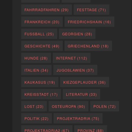
FAHRRADFAHREN
(29)
FESTTAGE
(71)
FRANKREICH
(20)
FRIEDRICHSHAIN
(16)
FUSSBALL
(25)
GEORGIEN
(28)
GESCHICHTE
(49)
GRIECHENLAND
(18)
HUNDE
(28)
INTERNET
(112)
ITALIEN
(34)
JUGOSLAWIEN
(37)
KAUKASUS
(19)
KIEZGEPLAUDER
(36)
KREISSTADT
(17)
LITERATUR
(33)
LOST
(23)
OSTEUROPA
(90)
POLEN
(72)
POLITIK
(22)
PROJEKTRADRIA
(75)
PROJEKTRADRIA2
(67)
PROVINZ
(88)