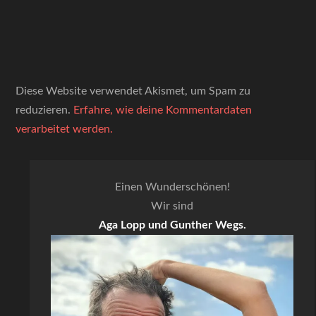
Diese Website verwendet Akismet, um Spam zu
reduzieren.
Erfahre, wie deine Kommentardaten
verarbeitet werden.
Einen Wunderschönen!
Wir sind
Aga Lopp und Gunther Wegs.