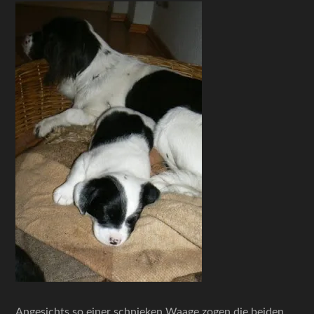
Angesichts so einer schnieken Waage zogen die beiden