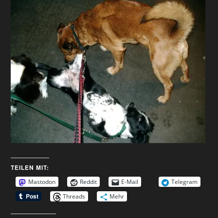
TEILEN MIT:
Mastodon
Reddit
E-Mail
Telegram
Threads
Mehr