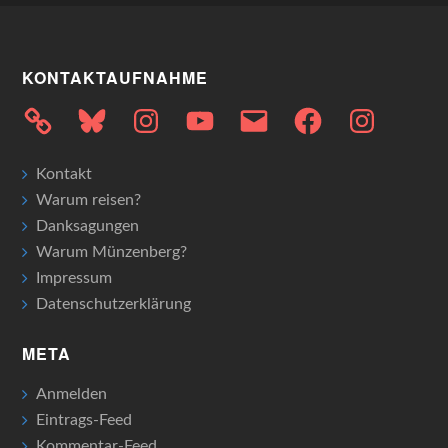
KONTAKTAUFNAHME
Bluesky
Instagram
YouTube
E-
Facebook
Instagram
Mail
Kontakt
Warum reisen?
Danksagungen
Warum Münzenberg?
Impressum
Datenschutzerklärung
META
Anmelden
Eintrags-Feed
Kommentar-Feed