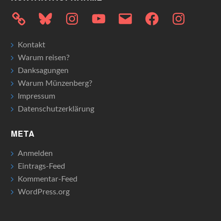
Bluesky
Instagram
YouTube
E-
Facebook
Instagram
Mail
Kontakt
Warum reisen?
Danksagungen
Warum Münzenberg?
Impressum
Datenschutzerklärung
META
Anmelden
Eintrags-Feed
Kommentar-Feed
WordPress.org