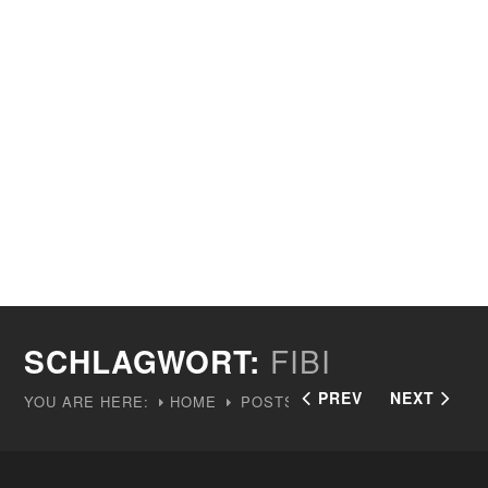
SCHLAGWORT:
FIBI
PREV
NEXT
YOU ARE HERE:
HOME
POSTS TAGGED "FIBI"