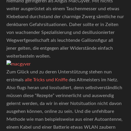
niemand geringeren als Angus MacGyver. Mit nichts
weiter ausgerüstet als einem Taschenmesser und etwas
Klebeband durchstand der charmige Zwerg sämtliche nur
denkbaren Gefahrsituationen. Daher sollte er in Zeiten
von wachsender Spezialisierung und desillusionierter
Wegwerfgesellschaft als leuchtende Gallionsfigur all
jener gelten, die entgegen aller Widerstände einfach
weiterbasteln wollen.
Zum Glück und zu deren Unterstützung stehen nun
erstmals
alle Tricks und Kniffe
des Altmeisters im Netz.
Also flugs heran und losstudiert, denn selbstverständlich
müssen diese “Rezepte” verinnerlicht und auswendig
gelernt werden, da wir in einer Notsituation nicht davon
ausgehen können, online zu sein. Und die unfehlbare
Methode wie man beispielsweise aus einer Autoantenne,
einem Kabel und einer Batterie etwas WLAN zaubern