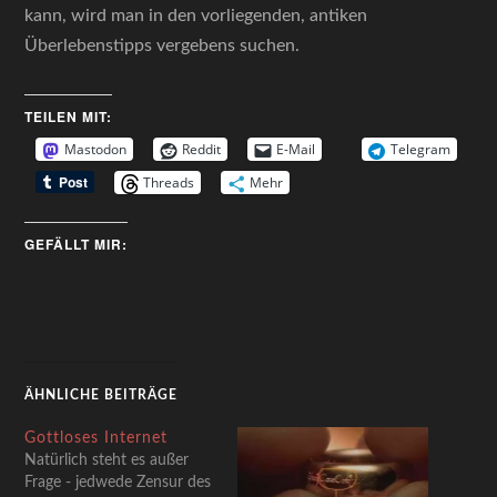
kann, wird man in den vorliegenden, antiken
Überlebenstipps vergebens suchen.
TEILEN MIT:
Mastodon
Reddit
E-Mail
Telegram
Threads
Mehr
GEFÄLLT MIR:
ÄHNLICHE BEITRÄGE
Gottloses Internet
Natürlich steht es außer
Frage - jedwede Zensur des