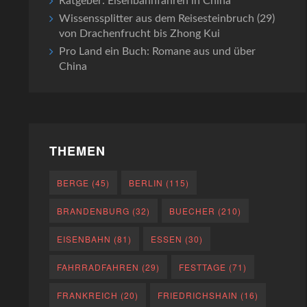
Ratgeber: Eisenbahnfahren in China
Wissenssplitter aus dem Reisesteinbruch (29)
von Drachenfrucht bis Zhong Kui
Pro Land ein Buch: Romane aus und über
China
THEMEN
BERGE
(45)
BERLIN
(115)
BRANDENBURG
(32)
BUECHER
(210)
EISENBAHN
(81)
ESSEN
(30)
FAHRRADFAHREN
(29)
FESTTAGE
(71)
FRANKREICH
(20)
FRIEDRICHSHAIN
(16)