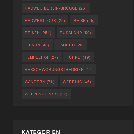
RADWEG BERLIN-BRÜGGE
(26)
RADWESTTOUR
(25)
REISE
(55)
REISEN
(254)
RUSSLAND
(59)
S-BAHN
(46)
SANCHO
(20)
TEMPELHOF
(27)
TÜRKEI
(19)
VERSCHWÖRUNGSTHEORIEN
(17)
WANDERN
(71)
WEDDING
(46)
WELPENREPORT
(87)
KATEGORIEN