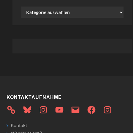
Kategorien
KONTAKTAUFNAHME
Bluesky
Instagram
YouTube
E-
Facebook
Instagram
Mail
Kontakt