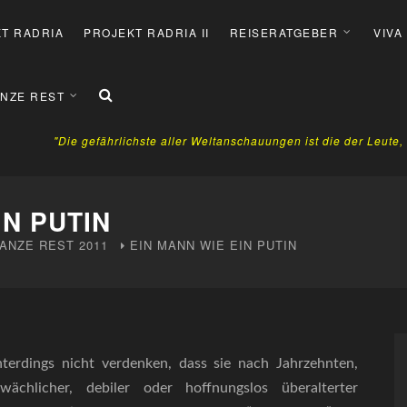
T RADRIA
PROJEKT RADRIA II
REISERATGEBER
VIVA
NZE REST
"Die gefährlichste aller Weltanschauungen ist die der Leute
IN PUTIN
ANZE REST
2011
EIN MANN WIE EIN PUTIN
erdings nicht verdenken, dass sie nach Jahrzehnten,
ächlicher, debiler oder hoffnungslos überalterter