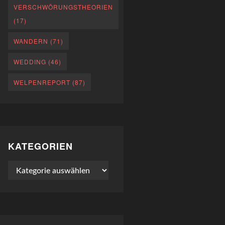
VERSCHWÖRUNGSTHEORIEN
(17)
WANDERN
(71)
WEDDING
(46)
WELPENREPORT
(87)
KATEGORIEN
Kategorien