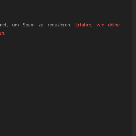
smet, um Spam zu reduzieren.
Erfahre, wie deine
en.