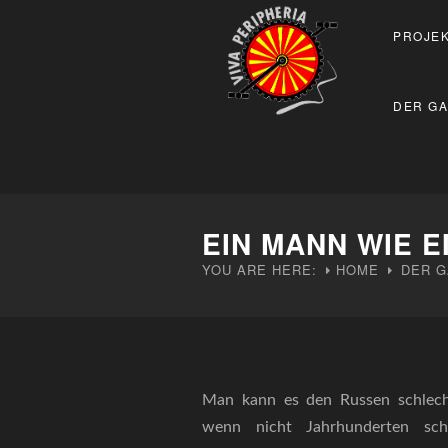
PROJEK
DER GA
EIN MANN WIE E
YOU ARE HERE:
HOME
DER G
Man kann es den Russen schlecht
wenn nicht Jahrhunderten schw