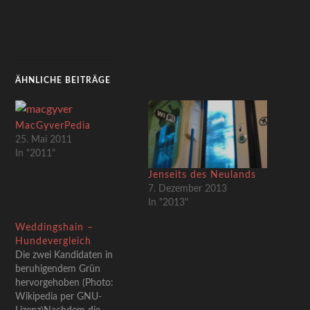
ÄHNLICHE BEITRÄGE
MacGyverPedia
25. Mai 2011
In "2011"
Jenseits des Neulands
7. Dezember 2013
In "2013"
Weddingshain –
Hundevergleich
Die zwei Kandidaten in
beruhigendem Grün
hervorgehoben (Photo:
Wikipedia per GNU-