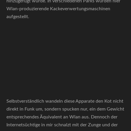
hinzugefügt wurde. In verschiedenen Parks wurden hier
Wlan-produzierende Kackeverwertungsmaschinen
aufgestellt.
Selbstverständlich wandeln diese Apparate den Kot nicht
direkt in Funk um, sondern spucken nur, ein dem Gewicht
entsprechendes Äquivalent an Wlan aus. Dennoch der
Internetsüchtige in mir schnalzt mit der Zunge und der