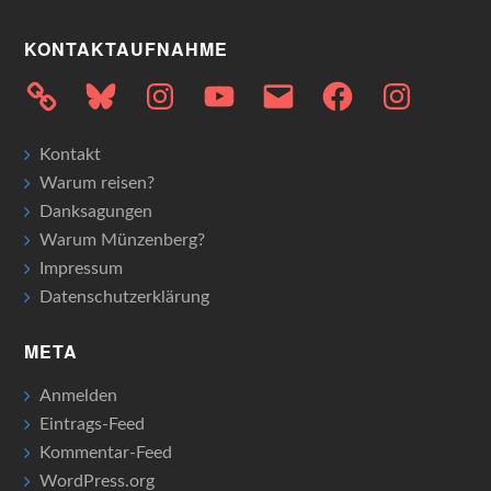
KONTAKTAUFNAHME
Bluesky
Instagram
YouTube
E-
Facebook
Instagram
Mail
Kontakt
Warum reisen?
Danksagungen
Warum Münzenberg?
Impressum
Datenschutzerklärung
META
Anmelden
Eintrags-Feed
Kommentar-Feed
WordPress.org