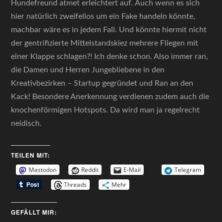
Hundefreund atmet erleichtert auf. Auch wenn es sich
hier natürlich zweifellos um ein Fake handeln könnte,
machbar wäre es in jedem Fall. Und könnte hiermit nicht
der gentrifizierte Mittelstandskiez mehrere Fliegen mit
einer Klappe schlagen?! Ich denke schon. Also immer ran,
die Damen und Herren Jungebliebene in den
Kreativbezirken – Startup gegründet und Ran an den
Kack! Besondere Anerkennung verdienen zudem auch die
knochenförmigen Hotspots. Da wird man ja regelrecht
neidisch.
TEILEN MIT:
Mastodon
Reddit
E-Mail
Telegram
Threads
Mehr
GEFÄLLT MIR: