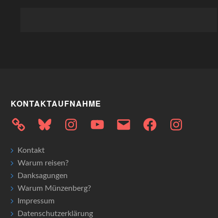
KONTAKTAUFNAHME
Bluesky
Instagram
YouTube
E-
Facebook
Instagram
Mail
Kontakt
Warum reisen?
Danksagungen
Warum Münzenberg?
Impressum
Datenschutzerklärung