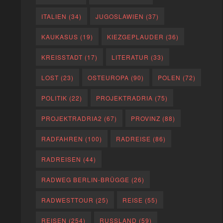
ITALIEN
(34)
JUGOSLAWIEN
(37)
KAUKASUS
(19)
KIEZGEPLAUDER
(36)
KREISSTADT
(17)
LITERATUR
(33)
LOST
(23)
OSTEUROPA
(90)
POLEN
(72)
POLITIK
(22)
PROJEKTRADRIA
(75)
PROJEKTRADRIA2
(67)
PROVINZ
(88)
RADFAHREN
(100)
RADREISE
(86)
RADREISEN
(44)
RADWEG BERLIN-BRÜGGE
(26)
RADWESTTOUR
(25)
REISE
(55)
REISEN
(254)
RUSSLAND
(59)