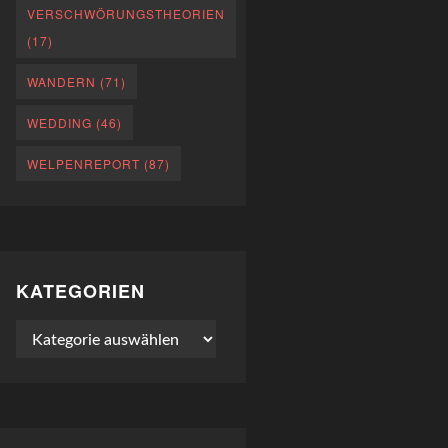
VERSCHWÖRUNGSTHEORIEN
(17)
WANDERN
(71)
WEDDING
(46)
WELPENREPORT
(87)
KATEGORIEN
Kategorien