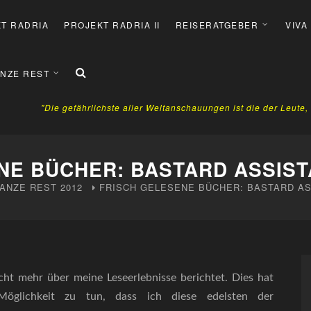
T RADRIA
PROJEKT RADRIA II
REISERATGEBER
VIVA
NZE REST
"Die gefährlichste aller Weltanschauungen ist die der Leute
NE BÜCHER: BASTARD ASSIST
ANZE REST
2012
FRISCH GELESENE BÜCHER: BASTARD AS
icht mehr über meine Leseerlebnisse berichtet. Dies hat
Möglichkeit zu tun, dass ich diese edelsten der