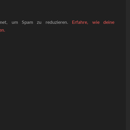
smet, um Spam zu reduzieren.
Erfahre, wie deine
en.