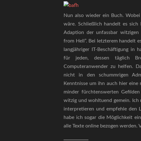
Nun also wieder ein Buch. Wobei a
wäre. Schließlich handelt es sich
Adaption der unfassbar witzigen
from Hell”. Bei letzterem handelt 
langjähriger IT-Beschäftigung in 
für jeden, dessen täglich B
Computeranwender zu helfen. Da
nicht in den schummrigen Admi
Kenntnisse um ihn auch hier eine n
minder fürchtenswerten Gefilden 
witzig und wohltuend gemein. Ich 
interpretieren und empfehle den L
habe ich sogar die Möglichkeit ei
alle Texte online bezogen werden. V