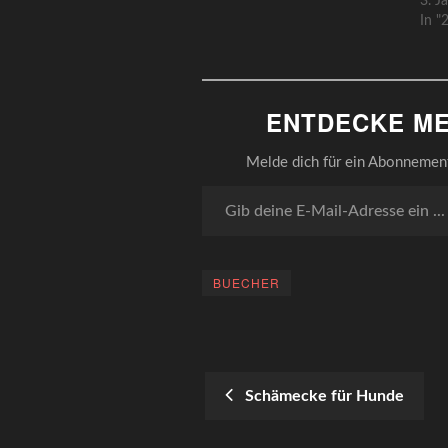
3. J
In "
ENTDECKE ME
Melde dich für ein Abonnement 
Gib deine E-Mail-Adresse ein ...
BUECHER
Schämecke für Hunde
POST