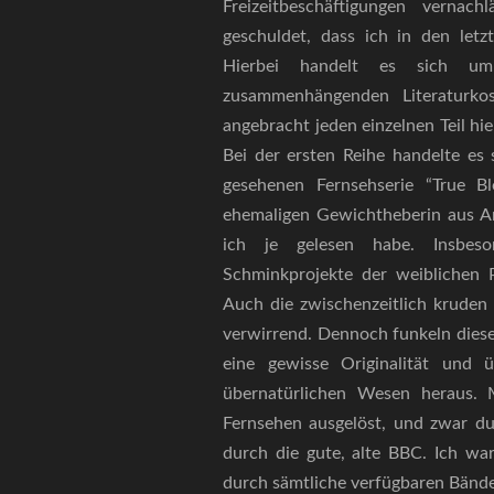
Freizeitbeschäftigungen verna
geschuldet, dass ich in den let
Hierbei handelt es sich um
zusammenhängenden Literaturkos
angebracht jeden einzelnen Teil hi
Bei der ersten Reihe handelte es 
gesehenen Fernsehserie “True B
ehemaligen Gewichtheberin aus A
ich je gelesen habe. Insbeso
Schminkprojekte der weiblichen P
Auch die zwischenzeitlich kruden 
verwirrend. Dennoch funkeln die
eine gewisse Originalität und
übernatürlichen Wesen heraus. 
Fernsehen ausgelöst, und zwar du
durch die gute, alte BBC. Ich wa
durch sämtliche verfügbaren Bänd