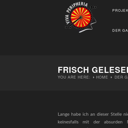
PROJEK
DER GA
FRISCH GELESE
YOU ARE HERE:
HOME
DER G
Lange habe ich an dieser Stelle n
keinesfalls mit der absurden 