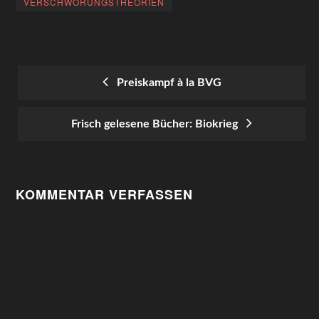
VERSCHWÖRUNGSTHEORIEN
Preiskampf à la BVG
POST
Frisch gelesene Bücher: Biokrieg
NAVIGATION
KOMMENTAR VERFASSEN