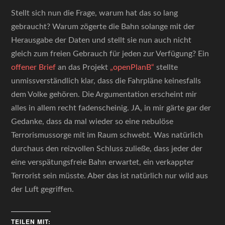
Stellt sich nun die Frage, warum hat das so lang
gebraucht? Warum zögerte die Bahn solange mit der
Herausgabe der Daten und stellt sie nun auch nicht
gleich zum freien Gebrauch für jeden zur Verfügung? Ein
offener Brief
an das Projekt
„openPlanB“
stellte
unmissverständlich klar, dass die Fahrpläne keinesfalls
dem Volke gehören. Die Argumentation erscheint mir
alles in allem recht fadenscheinig. JA, in mir gärte gar der
Gedanke, dass da mal wieder so eine nebulöse
Terrorismussorge mit im Raum schwebt. Was natürlich
durchaus den reizvollen Schluss zuließe, dass jeder der
eine verspätungsfreie Bahn erwartet, ein verkappter
Terrorist sein müsste. Aber das ist natürlich nur wild aus
der Luft gegriffen.
TEILEN MIT: