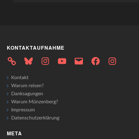
KONTAKTAUFNAHME
Bluesky
Instagram
YouTube
E-
Facebook
Instagram
Mail
Kontakt
Warum reisen?
Danksagungen
Warum Münzenberg?
Impressum
Datenschutzerklärung
META