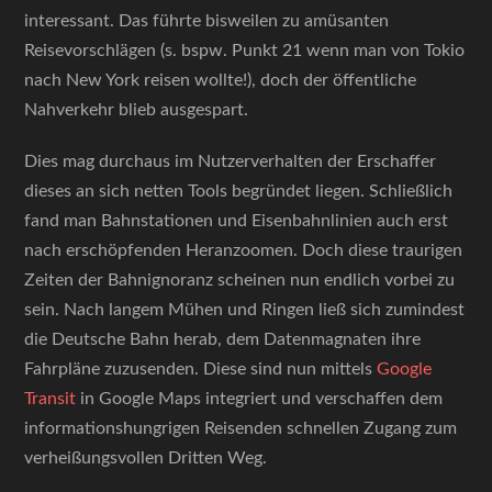
interessant. Das führte bisweilen zu amüsanten
Reisevorschlägen (s. bspw. Punkt 21 wenn man von Tokio
nach New York reisen wollte!), doch der öffentliche
Nahverkehr blieb ausgespart.
Dies mag durchaus im Nutzerverhalten der Erschaffer
dieses an sich netten Tools begründet liegen. Schließlich
fand man Bahnstationen und Eisenbahnlinien auch erst
nach erschöpfenden Heranzoomen. Doch diese traurigen
Zeiten der Bahnignoranz scheinen nun endlich vorbei zu
sein. Nach langem Mühen und Ringen ließ sich zumindest
die Deutsche Bahn herab, dem Datenmagnaten ihre
Fahrpläne zuzusenden. Diese sind nun mittels
Google
Transit
in Google Maps integriert und verschaffen dem
informationshungrigen Reisenden schnellen Zugang zum
verheißungsvollen Dritten Weg.