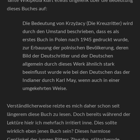
Tante Wikipedia klärt etwas ungelenk über die Bedeutung
dieses Buches auf:
Die Bedeutung von Krzyżacy (Die Kreuzritter) wird
durch den Umstand beschrieben, dass es als
erstes Buch in Polen nach 1945 gedruckt wurde,
zur Erbauung der polnischen Bevölkerung, deren
Bild der Deutschritter und der Deutschen
allgemein durch dieses Werk ähnlich stark
beeinflusst wurde wie bei den Deutschen das der
Indianer durch Karl May, wenn auch in einer
umgekehrten Weise.
Verständlicherweise reizte es mich daher schon seit
längerem diese Buch zu lesen. Doch bereits während der
Lektüre hielr ich mehrfach irritiert inne. Dies sollte
wirklich eben jenes Buch sein? Dieses harmlose
Geplänkel des jungen Ritters Zbyszko, plätschernde