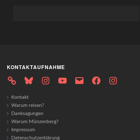
KONTAKTAUFNAHME
Bluesky
Instagram
YouTube
E-
Facebook
Instagram
Mail
Kontakt
Warum reisen?
Danksagungen
Warum Münzenberg?
Impressum
Datenschutzerklärung