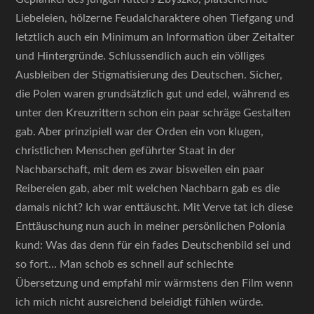
Liebeleien, hölzerne Feudalcharaktere ohen Tiefgang und
letztlich auch ein Minimum an Information über Zeitalter
und Hintergründe. Schlussendlich auch ein völliges
Ausbleiben der Stigmatisierung des Deutschen. Sicher,
die Polen waren grundsätzlich gut und edel, während es
unter den Kreuzrittern schon ein paar schräge Gestalten
gab. Aber prinzipiell war der Orden ein von klugen,
christlichen Menschen geführter Staat in der
Nachbarschaft, mit dem es zwar bisweilen ein paar
Reibereien gab, aber mit welchen Nachbarn gab es die
damals nicht? Ich war enttäuscht. Mit Verve tat ich diese
Enttäuschung nun auch in meiner persönlichen Polonia
kund: Was das denn für ein fades Deutschenbild sei und
so fort… Man schob es schnell auf schlechte
Übersetzung und empfahl mir wärmstens den Film wenn
ich mich nicht ausreichend beleidigt fühlen würde.