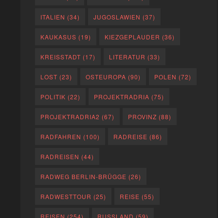
ITALIEN
(34)
JUGOSLAWIEN
(37)
KAUKASUS
(19)
KIEZGEPLAUDER
(36)
KREISSTADT
(17)
LITERATUR
(33)
LOST
(23)
OSTEUROPA
(90)
POLEN
(72)
POLITIK
(22)
PROJEKTRADRIA
(75)
PROJEKTRADRIA2
(67)
PROVINZ
(88)
RADFAHREN
(100)
RADREISE
(86)
RADREISEN
(44)
RADWEG BERLIN-BRÜGGE
(26)
RADWESTTOUR
(25)
REISE
(55)
REISEN
(254)
RUSSLAND
(59)