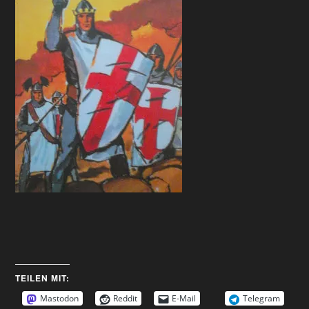
TEILEN MIT:
Mastodon
Reddit
E-Mail
Telegram