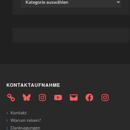
Kategorien
KONTAKTAUFNAHME
Bluesky
Instagram
YouTube
E-
Facebook
Instagram
Mail
Kontakt
Warum reisen?
Danksagungen