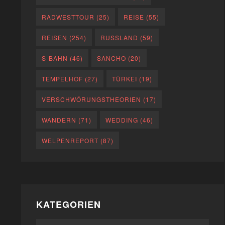
RADWESTTOUR
(25)
REISE
(55)
REISEN
(254)
RUSSLAND
(59)
S-BAHN
(46)
SANCHO
(20)
TEMPELHOF
(27)
TÜRKEI
(19)
VERSCHWÖRUNGSTHEORIEN
(17)
WANDERN
(71)
WEDDING
(46)
WELPENREPORT
(87)
KATEGORIEN