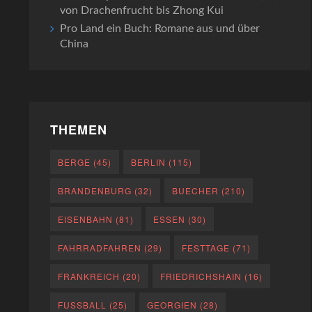
von Drachenfrucht bis Zhong Kui
Pro Land ein Buch: Romane aus und über
China
THEMEN
BERGE
(45)
BERLIN
(115)
BRANDENBURG
(32)
BUECHER
(210)
EISENBAHN
(81)
ESSEN
(30)
FAHRRADFAHREN
(29)
FESTTAGE
(71)
FRANKREICH
(20)
FRIEDRICHSHAIN
(16)
FUSSBALL
(25)
GEORGIEN
(28)