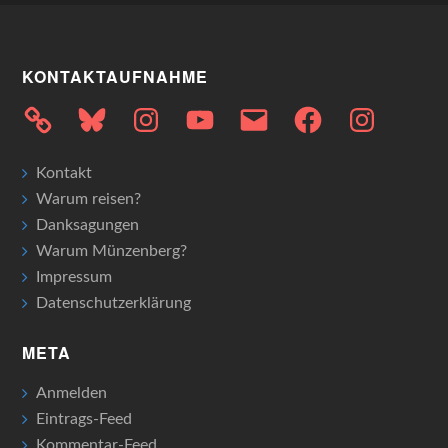
KONTAKTAUFNAHME
Bluesky
Instagram
YouTube
E-
Facebook
Instagram
Mail
Kontakt
Warum reisen?
Danksagungen
Warum Münzenberg?
Impressum
Datenschutzerklärung
META
Anmelden
Eintrags-Feed
Kommentar-Feed