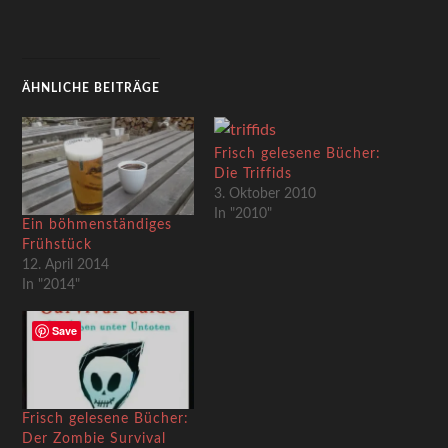
ÄHNLICHE BEITRÄGE
Frisch gelesene Bücher:
Die Triffids
3. Oktober 2010
In "2010"
Ein böhmenständiges
Frühstück
12. April 2014
In "2014"
Save
Frisch gelesene Bücher:
Der Zombie Survival