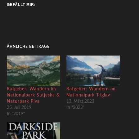
GEFÄLLT MIR:
ÄHNLICHE BEITRÄGE
Ratgeber: Wandern im
Ratgeber: Wandern im
Nationalpark Sutjeska &
Nationalpark Triglav
Naturpark Piva
13. März 2023
25. Juli 2019
In "2022"
In "2019"