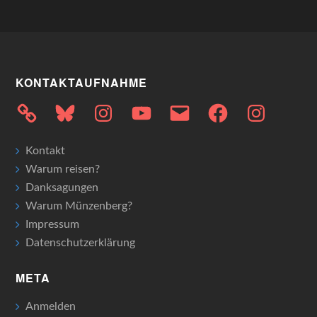
KONTAKTAUFNAHME
Bluesky
Instagram
YouTube
E-
Facebook
Instagram
Mail
Kontakt
Warum reisen?
Danksagungen
Warum Münzenberg?
Impressum
Datenschutzerklärung
META
Anmelden