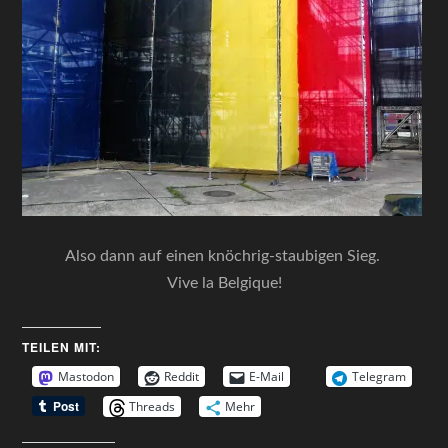
Also dann auf einen knöchrig-staubigen Sieg.
Vive la Belgique!
TEILEN MIT:
Mastodon
Reddit
E-Mail
Telegram
Threads
Mehr