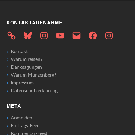
KONTAKTAUFNAHME
Bluesky
Instagram
YouTube
E-
Facebook
Instagram
Mail
Kontakt
Warum reisen?
Danksagungen
Warum Münzenberg?
Impressum
Datenschutzerklärung
META
Anmelden
Eintrags-Feed
Kommentar-Feed