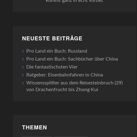
kommt ganz in echt vorbei.
NEUESTE BEITRÄGE
Pro Land ein Buch: Russland
Pro Land ein Buch: Sachbücher über China
Die fantastischsten Vier
Ratgeber: Eisenbahnfahren in China
Wissenssplitter aus dem Reisesteinbruch (29)
von Drachenfrucht bis Zhong Kui
THEMEN