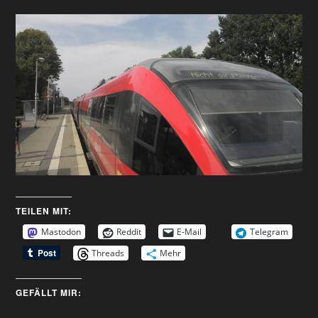
TEILEN MIT:
Mastodon
Reddit
E-Mail
Telegram
Threads
Mehr
GEFÄLLT MIR: