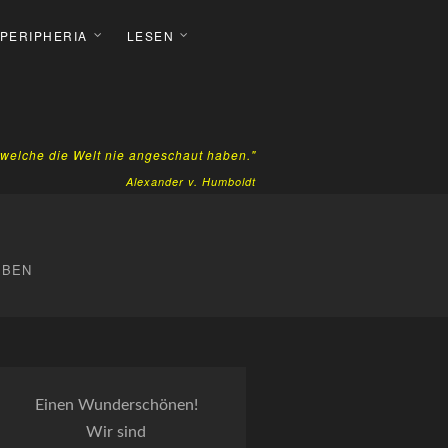
 PERIPHERIA
LESEN
, welche die Welt nie angeschaut haben."
Alexander v. Humboldt
EBEN
Einen Wunderschönen!
Wir sind