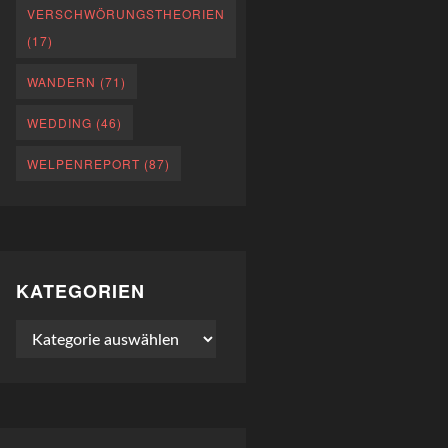
VERSCHWÖRUNGSTHEORIEN
(17)
WANDERN
(71)
WEDDING
(46)
WELPENREPORT
(87)
KATEGORIEN
Kategorien