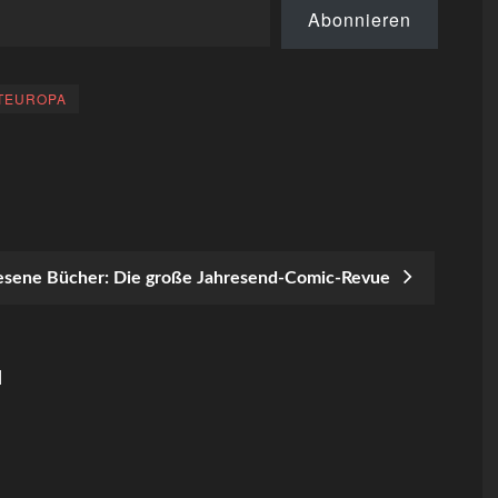
Abonnieren
TEUROPA
lesene Bücher: Die große Jahresend-Comic-Revue
N