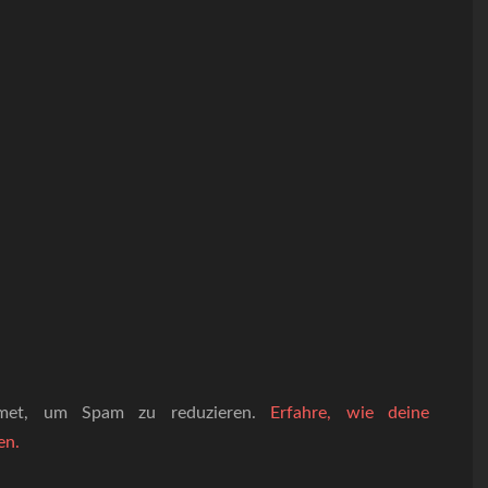
smet, um Spam zu reduzieren.
Erfahre, wie deine
en.