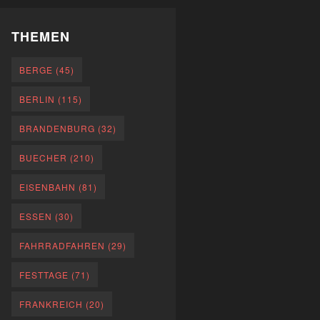
THEMEN
BERGE
(45)
BERLIN
(115)
BRANDENBURG
(32)
BUECHER
(210)
EISENBAHN
(81)
ESSEN
(30)
FAHRRADFAHREN
(29)
FESTTAGE
(71)
FRANKREICH
(20)