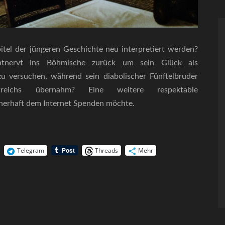
tel der jüngeren Geschichte neu interpretiert werden?
ntnervt ins Böhmische zurück um sein Glück als
zu versuchen, während sein diabolischer Fünftelbruder
reichs übernahm? Eine weitere respektable
nerhaft dem Internet Spenden möchte.
Telegram
Threads
Mehr