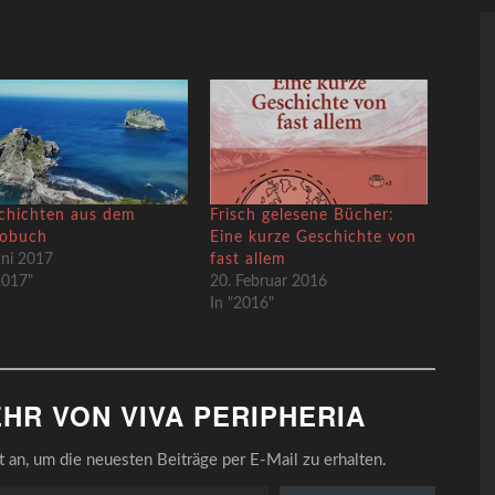
chichten aus dem
Frisch gelesene Bücher:
bobuch
Eine kurze Geschichte von
uni 2017
fast allem
2017"
20. Februar 2016
In "2016"
HR VON VIVA PERIPHERIA
an, um die neuesten Beiträge per E-Mail zu erhalten.