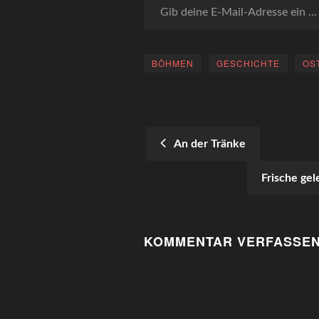
BÖHMEN
GESCHICHTE
OS
An der Tränke
POST
Frische ge
NAVIGATION
KOMMENTAR VERFASSE