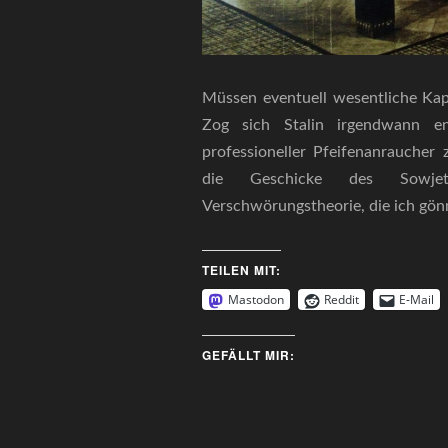
Müssen eventuell wesentliche Kapi
Zog sich Stalin irgendwann e
professioneller Pfeifenanraucher 
die Geschicke des Sowjet
Verschwörungstheorie, die ich gön
TEILEN MIT:
Mastodon
Reddit
E-Mail
GEFÄLLT MIR: