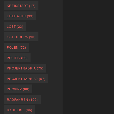
KREISSTADT
(17)
LITERATUR
(33)
LOST
(23)
OSTEUROPA
(90)
POLEN
(72)
POLITIK
(22)
PROJEKTRADRIA
(75)
PROJEKTRADRIA2
(67)
PROVINZ
(88)
RADFAHREN
(100)
RADREISE
(86)