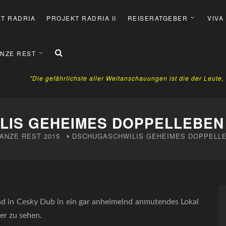
T RADRIA
PROJEKT RADRIA II
REISERATGEBER
VIVA
NZE REST
"Die gefährlichste aller Weltanschauungen ist die der Leute
LIS GEHEIMES DOPPELLEBEN
ANZE REST
2015
DSCHUGASCHWILIS GEHEIMES DOPPELL
 in Cesky Dub in ein gar anheimelnd anmutendes Lokal
er zu sehen.