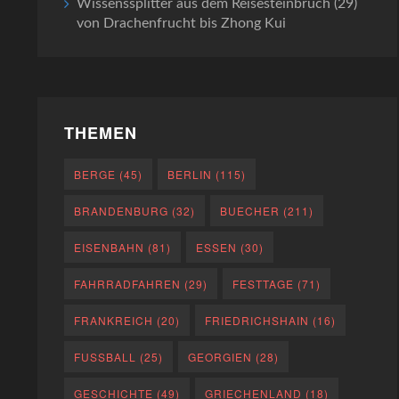
Wissenssplitter aus dem Reisesteinbruch (29)
von Drachenfrucht bis Zhong Kui
THEMEN
BERGE
(45)
BERLIN
(115)
BRANDENBURG
(32)
BUECHER
(211)
EISENBAHN
(81)
ESSEN
(30)
FAHRRADFAHREN
(29)
FESTTAGE
(71)
FRANKREICH
(20)
FRIEDRICHSHAIN
(16)
FUSSBALL
(25)
GEORGIEN
(28)
GESCHICHTE
(49)
GRIECHENLAND
(18)