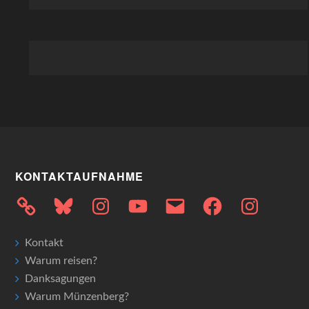
KONTAKTAUFNAHME
Bluesky
Instagram
YouTube
E-
Facebook
Instagram
Mail
Kontakt
Warum reisen?
Danksagungen
Warum Münzenberg?