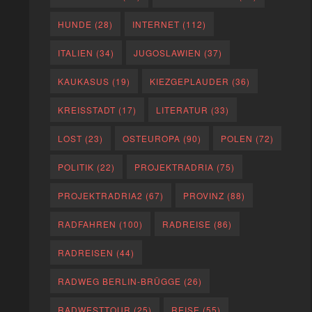
HUNDE
(28)
INTERNET
(112)
ITALIEN
(34)
JUGOSLAWIEN
(37)
KAUKASUS
(19)
KIEZGEPLAUDER
(36)
KREISSTADT
(17)
LITERATUR
(33)
LOST
(23)
OSTEUROPA
(90)
POLEN
(72)
POLITIK
(22)
PROJEKTRADRIA
(75)
PROJEKTRADRIA2
(67)
PROVINZ
(88)
RADFAHREN
(100)
RADREISE
(86)
RADREISEN
(44)
RADWEG BERLIN-BRÜGGE
(26)
RADWESTTOUR
(25)
REISE
(55)