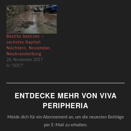
Bezirke bezirzen –
sechstes Kapitel:
Nüchtern, November,
Neubrandenburg
26. November 2017
In "2017"
ENTDECKE MEHR VON VIVA
PERIPHERIA
Melde dich für ein Abonnement an, um die neuesten Beiträge
per E-Mail zu erhalten.