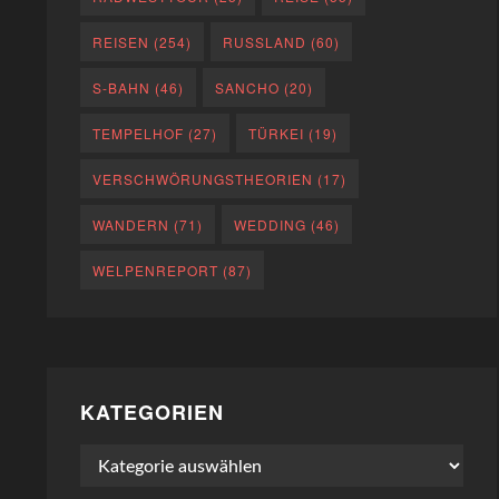
REISEN
(254)
RUSSLAND
(60)
S-BAHN
(46)
SANCHO
(20)
TEMPELHOF
(27)
TÜRKEI
(19)
VERSCHWÖRUNGSTHEORIEN
(17)
WANDERN
(71)
WEDDING
(46)
WELPENREPORT
(87)
KATEGORIEN
Kategorien