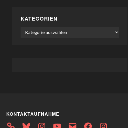
KATEGORIEN
Kategorien
KONTAKTAUFNAHME
Bluesky
Instagram
YouTube
E-
Facebook
Instagram