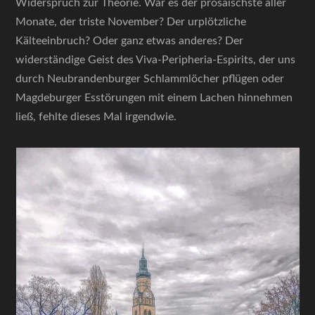
Widerspruch zur Theorie. War es der prosaischste aller
Monate, der triste November? Der urplötzliche
Kälteeinbruch? Oder ganz etwas anderes? Der
widerständige Geist des Viva-Peripheria-Espirits, der uns
durch Neubrandenburger Schlammlöcher pflügen oder
Magdeburger Esstörungen mit einem Lachen hinnehmen
ließ, fehlte dieses Mal irgendwie.