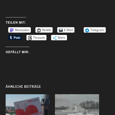
TEILEN MIT:
Mastodon
Reddit
E-Mail
Telegram
Threads
Mehr
GEFÄLLT MIR:
ÄHNLICHE BEITRÄGE