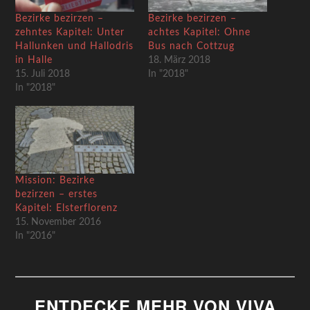
Bezirke bezirzen –
Bezirke bezirzen –
zehntes Kapitel: Unter
achtes Kapitel: Ohne
Hallunken und Hallodris
Bus nach Cottzug
in Halle
18. März 2018
15. Juli 2018
In "2018"
In "2018"
Mission: Bezirke
bezirzen – erstes
Kapitel: Elsterflorenz
15. November 2016
In "2016"
ENTDECKE MEHR VON VIVA