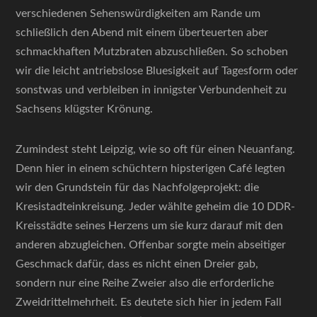
verschiedenen Sehenswürdigkeiten am Rande um
schließlich den Abend mit einem überteuerten aber
schmackhaften Mutzbraten abzuschließen. So schoben
wir die leicht antriebslose Bluesigkeit auf Tagesform oder
sonstwas und verbleiben in innigster Verbundenheit zu
Sachsens klügster Krönung.
Zumindest steht Leipzig, wie so oft für einen Neuanfang.
Denn hier in einem schüchtern hipsterigen Café legten
wir den Grundstein für das Nachfolgeprojekt: die
Kresistadteinkreisung. Jeder wählte geheim die 10 DDR-
Kreisstädte seines Herzens um sie kurz darauf mit den
anderen abzugleichen. Offenbar sorgte mein abseitiger
Geschmack dafür, dass es nicht einen Dreier gab,
sondern nur eine Reihe Zweier also die erforderliche
Zweidrittelmehrheit. Es deutete sich hier in jedem Fall