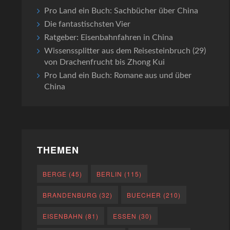
Pro Land ein Buch: Sachbücher über China
Die fantastischsten Vier
Ratgeber: Eisenbahnfahren in China
Wissenssplitter aus dem Reisesteinbruch (29)
von Drachenfrucht bis Zhong Kui
Pro Land ein Buch: Romane aus und über
China
THEMEN
BERGE
(45)
BERLIN
(115)
BRANDENBURG
(32)
BUECHER
(210)
EISENBAHN
(81)
ESSEN
(30)