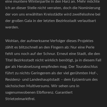
eine muntere Winterpartie in den Harz an. Mehr möchte
ich an dieser Stelle nicht verraten, doch die Nominierung
der von uns erwählten Kreisstädte wird zweifelsohne bei
der großen Gala in der letzten Bezirksstadt verlautbart
werden.
Wohlan, der aufmerksame Verfolger dieses Projektes
zählt es blitzschnell an den Fingern ab: Nur eine Perle
fehlt uns noch auf der Schnur. Erneut eine Stadt, die den
Titel Bezirksstadt nicht wirklich benötigt, ja in diesem Fall
gar als Herabsetzung empfinden mag. Der Tourabschlus
führt zu nichts Geringerem als der viel gerühmten Hof-,
Residenz- und Landeshauptstadt – dem Epizentrum des
sächsischen Multiversums. Wir sehen uns in
sagenumwobenen Elbflorenz. Garantiert
Strietzelmarktfrei.