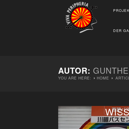
PROJEK
DER GA
AUTOR:
GUNTHE
YOU ARE HERE:
HOME
ARTIC
WIS