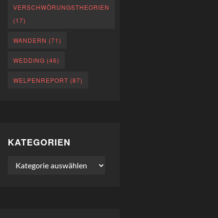
VERSCHWÖRUNGSTHEORIEN
(17)
WANDERN
(71)
WEDDING
(46)
WELPENREPORT
(87)
KATEGORIEN
Kategorien