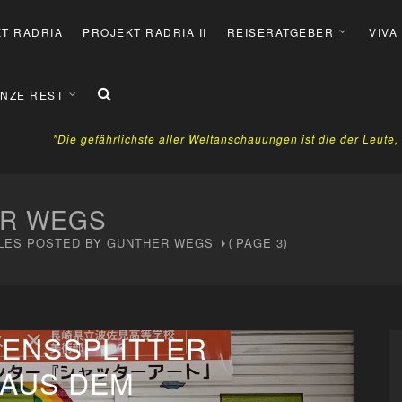
T RADRIA
PROJEKT RADRIA II
REISERATGEBER
VIVA
NZE REST
"Die gefährlichste aller Weltanschauungen ist die der Leute
R WEGS
LES POSTED BY GUNTHER WEGS
PAGE 3
(
)
SENSSPLITTER
AUS DEM