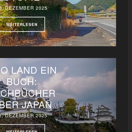
8. DEZEMBER 2025
WEITERLESEN
O LAND EIN
BUCH:
ACHBÜCHER
BER JAPAN
1. DEZEMBER 2025
WEITERLESEN