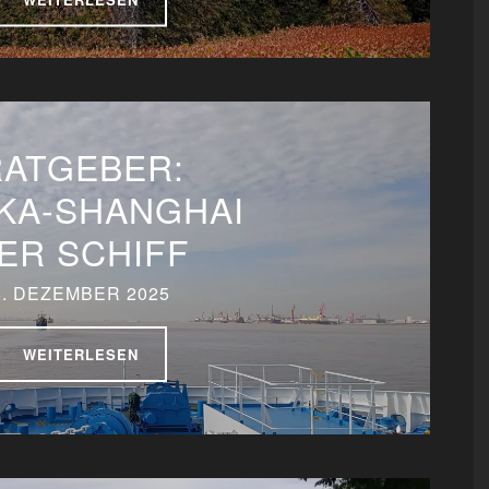
RATGEBER:
KA-SHANGHAI
ER SCHIFF
5. DEZEMBER 2025
WEITERLESEN