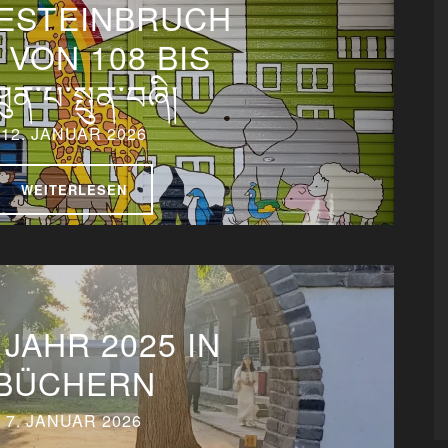
SESTEINBRUCH
) VON 108 BIS
ུན་པ་སྤུན་བཞི།
12. JANUAR 2026
WEITERLESEN
 JAHR 2025 IN
BÜCHERN
7. JANUAR 2026