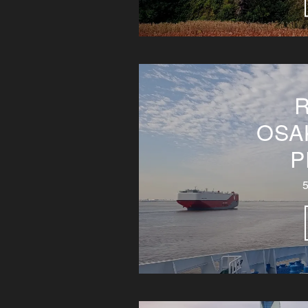
OSA
P