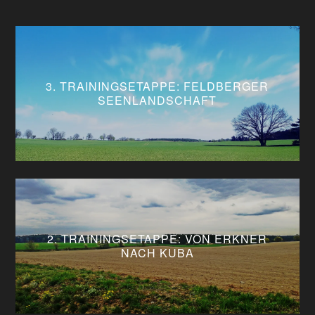
3. TRAININGSETAPPE: FELDBERGER
SEENLANDSCHAFT
2. TRAININGSETAPPE: VON ERKNER
NACH KUBA