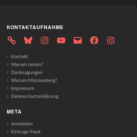
KONTAKTAUFNAHME
Bluesky
Instagram
YouTube
E-
Facebook
Instagram
Mail
Kontakt
Warum reisen?
Danksagungen
Warum Münzenberg?
Impressum
Datenschutzerklärung
META
Anmelden
Eintrags-Feed