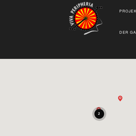
PROJEK
DER GA
2