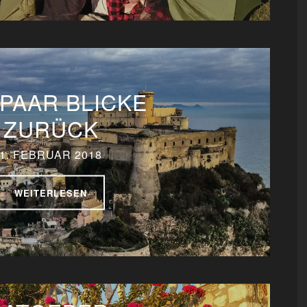
 PAAR BLICKE
ZURÜCK
1. FEBRUAR 2018
WEITERLESEN