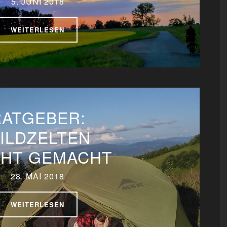
5. JUNI 2018
WEITERLESEN
RATGEBER:
ILDZELTEN
CHT GEMACHT
28. MAI 2018
WEITERLESEN