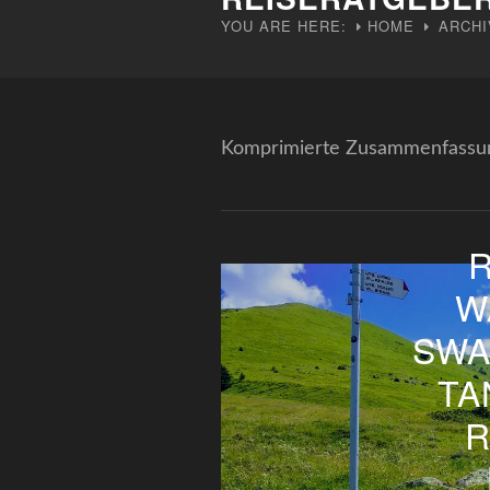
YOU ARE HERE:
HOME
ARCHI
Komprimierte Zusammenfassung
W
SWA
TA
R