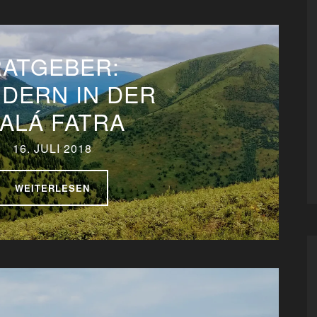
RATGEBER:
DERN IN DER
ALÁ FATRA
16. JULI 2018
WEITERLESEN