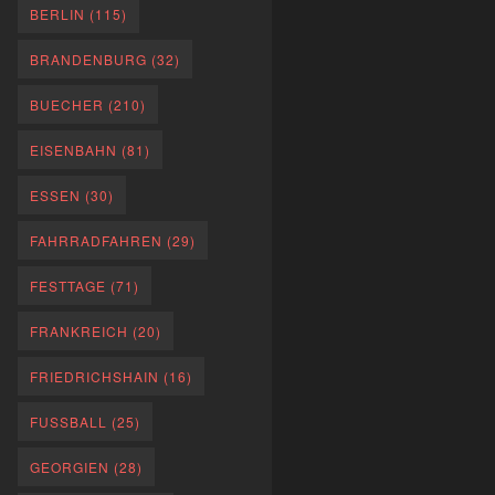
BERLIN
(115)
BRANDENBURG
(32)
BUECHER
(210)
EISENBAHN
(81)
ESSEN
(30)
FAHRRADFAHREN
(29)
FESTTAGE
(71)
FRANKREICH
(20)
FRIEDRICHSHAIN
(16)
FUSSBALL
(25)
GEORGIEN
(28)