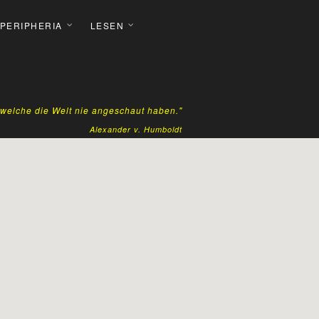
 PERIPHERIA
LESEN
, welche die Welt nie angeschaut haben."
Alexander v. Humboldt