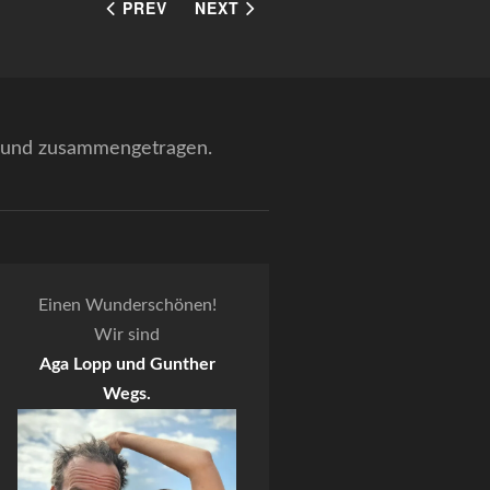
PREV
NEXT
n und zusammengetragen.
Einen Wunderschönen!
Wir sind
Aga Lopp und Gunther
Wegs.