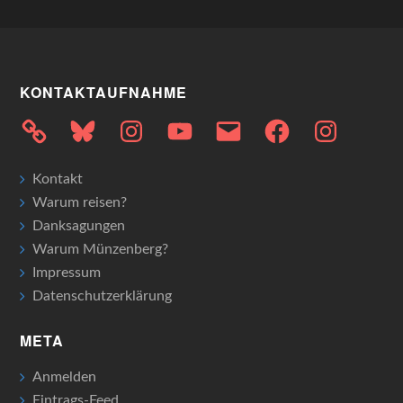
KONTAKTAUFNAHME
Bluesky
Instagram
YouTube
E-
Facebook
Instagram
Mail
Kontakt
Warum reisen?
Danksagungen
Warum Münzenberg?
Impressum
Datenschutzerklärung
META
Anmelden
Eintrags-Feed