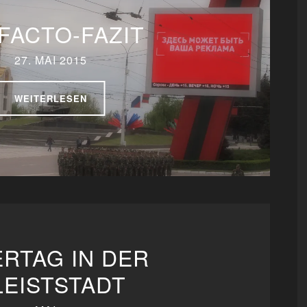
FACTO-FAZIT
27. MAI 2015
WEITERLESEN
ERTAG IN DER
LEISTSTADT