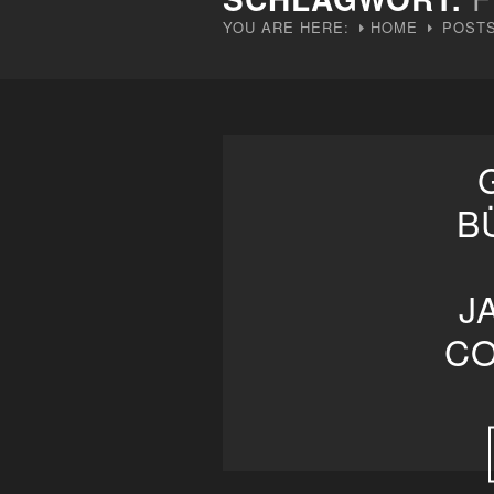
YOU ARE HERE:
HOME
POSTS
B
A
OM