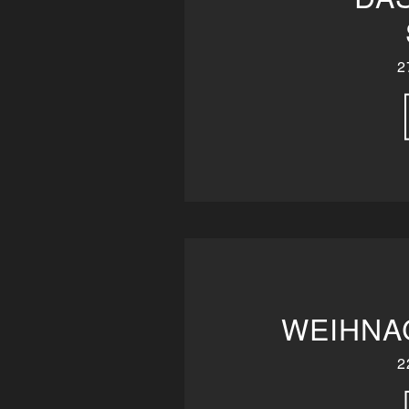
2
WEIHNA
2