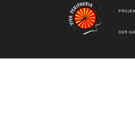
PROJEK
DER GA