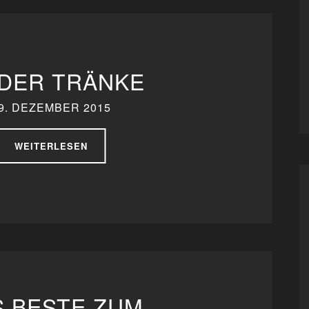
 DER TRÄNKE
9. DEZEMBER 2015
WEITERLESEN
S BESTE ZUM