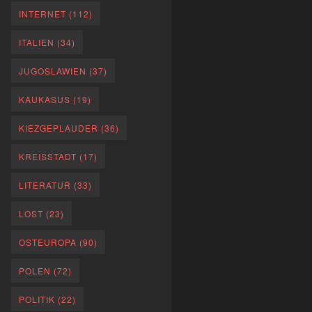
INTERNET
(112)
ITALIEN
(34)
JUGOSLAWIEN
(37)
KAUKASUS
(19)
KIEZGEPLAUDER
(36)
KREISSTADT
(17)
LITERATUR
(33)
LOST
(23)
OSTEUROPA
(90)
POLEN
(72)
POLITIK
(22)