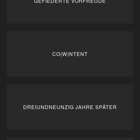
GEFIEDERTE VORFREUDE
CO(W)NTENT
DREIUNDNEUNZIG JAHRE SPÄTER