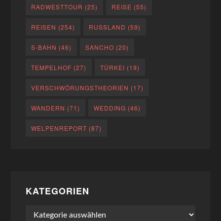
RADWESTTOUR
(25)
REISE
(55)
REISEN
(254)
RUSSLAND
(59)
S-BAHN
(46)
SANCHO
(20)
TEMPELHOF
(27)
TÜRKEI
(19)
VERSCHWÖRUNGSTHEORIEN
(17)
WANDERN
(71)
WEDDING
(46)
WELPENREPORT
(87)
KATEGORIEN
Kategorien