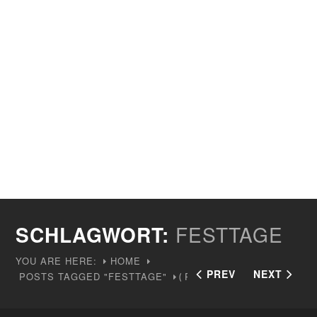
SCHLAGWORT:
FESTTAGE
YOU ARE HERE:
HOME
PREV
NEXT
POSTS TAGGED "FESTTAGE"
PAGE 5
(
)